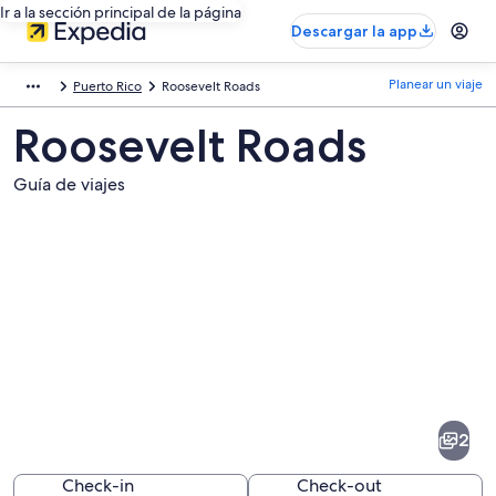
Ir a la sección principal de la página
Descargar la app
Planear un viaje
Puerto Rico
Roosevelt Roads
Roosevelt Roads
Guía de viajes
Fotos
de
Roosevelt
2
Roads
Check-in
Check-out