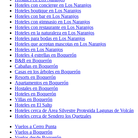
Hoteles con concierge en Los Naranjos
Hoteles boutique en Los Naranjos
Hoteles con bar en Los Naranjos
Hoteles con gimnasio en Los Naranjos
Hoteles con restaurante en Los Naranjos
Hoteles en la naturaleza en Los Naranjos
Hoteles para bodas en Los Naranjos
Hoteles que aceptan mascotas en Los Naranjos
Hoteles en Los Naranjos
Hoteles 4 estrellas en Boquerón
B&B en Boquerón
Cabañas en Boquerón
Casas en los árboles en Boquerón
Resorts en Boquerón
Apartamentos en Boquerón
Hostales en Boquerón
Hoteles en Boquerón
Villas en Boquerón
Hoteles en El Salto
Hoteles cerca de Área Silvestre Protegida Lagunas de Volcán
Hoteles cerca de Sendero los Quetzales
Vuelos a Cerro Punta
Vuelos a Boquerón
Vuelos desde Boquerón