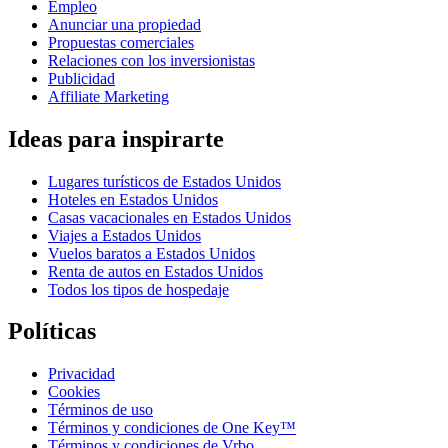
Empleo
Anunciar una propiedad
Propuestas comerciales
Relaciones con los inversionistas
Publicidad
Affiliate Marketing
Ideas para inspirarte
Lugares turísticos de Estados Unidos
Hoteles en Estados Unidos
Casas vacacionales en Estados Unidos
Viajes a Estados Unidos
Vuelos baratos a Estados Unidos
Renta de autos en Estados Unidos
Todos los tipos de hospedaje
Políticas
Privacidad
Cookies
Términos de uso
Términos y condiciones de One Key™
Términos y condiciones de Vrbo