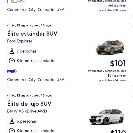
impuestos y cargos incluidos
$63 per day
Commerce City, Colorado, USA
precio hace 18 horas
Élite estándar SUV Ford Explorer
Del
mié., 12 ago. - jue., 13 ago.
mié.,
Élite estándar SUV
12
Ford Explorer
ago.
al
7 personas
jue.,
Kilometraje ilimitado
$101
13
ago.
impuestos y cargos incluidos
$64 per day
Commerce City, Colorado, USA
precio hace 14 horas
Élite de lujo SUV BMW X3 xDrive AWD
Del
mié., 12 ago. - jue., 13 ago.
mié.,
Élite de lujo SUV
12
BMW X3 xDrive AWD
ago.
al
5 personas
jue.,
Kilometraje ilimitado