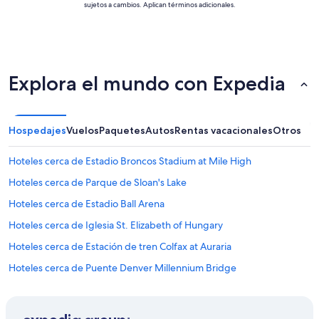
sujetos a cambios. Aplican términos adicionales.
Explora el mundo con Expedia
Hospedajes
Vuelos
Paquetes
Autos
Rentas vacacionales
Otros
Hoteles cerca de Estadio Broncos Stadium at Mile High
Hoteles cerca de Parque de Sloan's Lake
Hoteles cerca de Estadio Ball Arena
Hoteles cerca de Iglesia St. Elizabeth of Hungary
Hoteles cerca de Estación de tren Colfax at Auraria
Hoteles cerca de Puente Denver Millennium Bridge
Hoteles cerca de Parque Commons
Hoteles cerca de Museo de Arte Contemporáneo de Denver