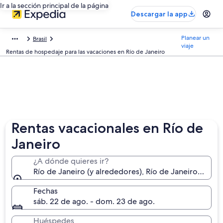
Ir a la sección principal de la página
Descargar la app
Planear un
Brasil
viaje
Rentas de hospedaje para las vacaciones en Río de Janeiro
Rentas vacacionales en Río de
Janeiro
¿A dónde quieres ir?
Río de Janeiro (y alrededores), Río de Janeiro (estado
Fechas
sáb. 22 de ago. - dom. 23 de ago.
Huéspedes