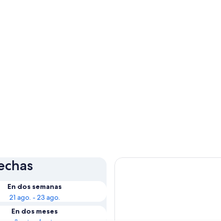
fechas
En dos semanas
21 ago. - 23 ago.
En dos meses