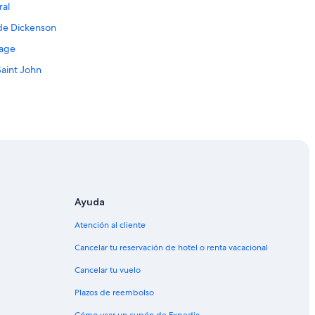
ral
 de Dickenson
lage
Saint John
Ayuda
Atención al cliente
Cancelar tu reservación de hotel o renta vacacional
Cancelar tu vuelo
Plazos de reembolso