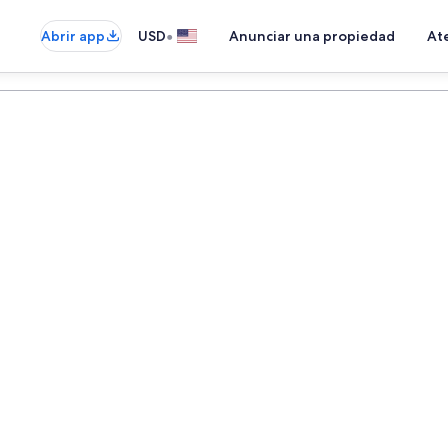
•
Abrir app
USD
Anunciar una propiedad
Ate