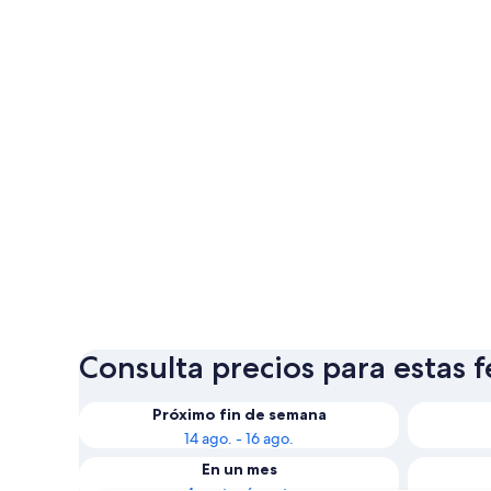
Consulta precios para estas 
Próximo fin de semana
14 ago. - 16 ago.
En un mes