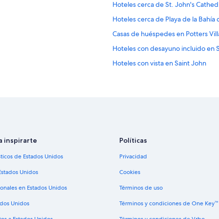
Hoteles cerca de St. John's Cathed
Hoteles cerca de Playa de la Bahía
Casas de huéspedes en Potters Vil
Hoteles con desayuno incluido en 
Hoteles con vista en Saint John
a inspirarte
Políticas
sticos de Estados Unidos
Privacidad
Estados Unidos
Cookies
ionales en Estados Unidos
Términos de uso
ados Unidos
Términos y condiciones de One Key™