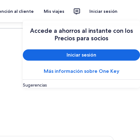
nción al cliente
Mis viajes
Iniciar sesión
Planear un viaje
Accede a ahorros al instante con los
Precios para socios
Iniciar sesión
Más información sobre One Key
Sugerencias