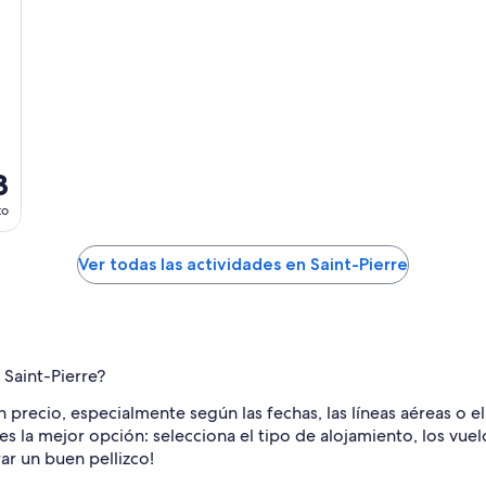
3
to
Ver todas las actividades en Saint-Pierre
Saint-Pierre?
precio, especialmente según las fechas, las líneas aéreas o el
e es la mejor opción: selecciona el tipo de alojamiento, los vue
ar un buen pellizco!