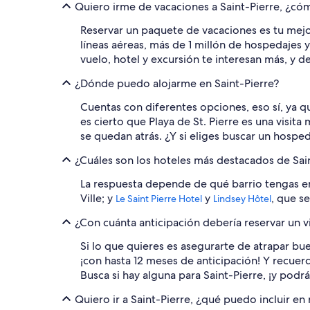
Quiero irme de vacaciones a Saint-Pierre, ¿có
Reservar un paquete de vacaciones es tu mejor
líneas aéreas, más de 1 millón de hospedajes 
vuelo, hotel y excursión te interesan más, y
¿Dónde puedo alojarme en Saint-Pierre?
Cuentas con diferentes opciones, eso sí, ya q
es cierto que Playa de St. Pierre es una visi
se quedan atrás. ¿Y si eliges buscar un hospe
¿Cuáles son los hoteles más destacados de Sai
La respuesta depende de qué barrio tengas 
Ville; y
y
, que se
Le Saint Pierre Hotel
Lindsey Hôtel
¿Con cuánta anticipación debería reservar un vi
Si lo que quieres es asegurarte de atrapar bu
¡con hasta 12 meses de anticipación! Y recuer
Busca si hay alguna para Saint-Pierre, ¡y podr
Quiero ir a Saint-Pierre, ¿qué puedo incluir e