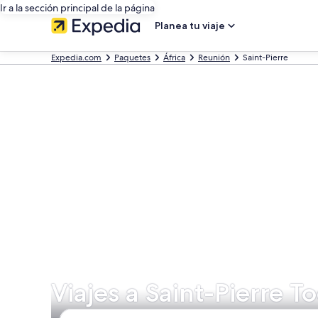
Ir a la sección principal de la página
Planea tu viaje
Expedia.com
Paquetes
África
Reunión
Saint-Pierre
Viajes a Saint-Pierre T