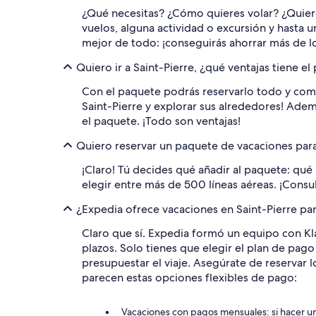
¿Qué necesitas? ¿Cómo quieres volar? ¿Quieres
vuelos, alguna actividad o excursión y hasta u
mejor de todo: ¡conseguirás ahorrar más de lo
Quiero ir a Saint-Pierre, ¿qué ventajas tiene e
Con el paquete podrás reservarlo todo y comb
Saint-Pierre y explorar sus alrededores! Adem
el paquete. ¡Todo son ventajas!
Quiero reservar un paquete de vacaciones para
¡Claro! Tú decides qué añadir al paquete: qué
elegir entre más de 500 líneas aéreas. ¡Consul
¿Expedia ofrece vacaciones en Saint-Pierre pa
Claro que sí. Expedia formó un equipo con Kl
plazos. Solo tienes que elegir el plan de pag
presupuestar el viaje. Asegúrate de reservar
parecen estas opciones flexibles de pago:
Vacaciones con pagos mensuales: si hacer un