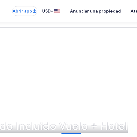
•
Abrir app
USD
Anunciar una propiedad
Ate
odo Incluido Vuelo + Hotel