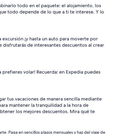
binarlo todo en el paquete: el alojamiento, los
que todo depende de lo que a ti te interese. Y lo
a excursión ¡y hasta un auto para moverte por
e disfrutarás de interesantes descuentos al crear
ea prefieres volar! Recuerda: en Expedia puedes
gar tus vacaciones de manera sencilla mediante
ara mantener la tranquilidad a la hora de
obtener los mejores descuentos. Mira qué te
e. Paga en sencillos plazos mensuales y haz del viaje de