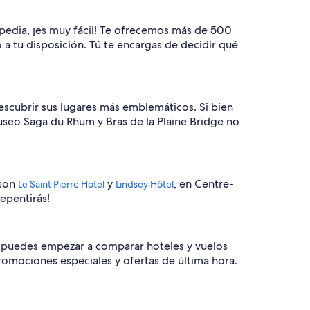
Expedia, ¡es muy fácil! Te ofrecemos más de 500
 a tu disposición. Tú te encargas de decidir qué
escubrir sus lugares más emblemáticos. Si bien
Museo Saga du Rhum y Bras de la Plaine Bridge no
 son
y
, en Centre-
Le Saint Pierre Hotel
Lindsey Hôtel
repentirás!
dia puedes empezar a comparar hoteles y vuelos
romociones especiales y ofertas de última hora.