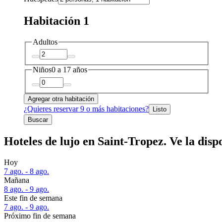
Habitación 1
Adultos
Niños
0 a 17 años
Agregar otra habitación
¿Quieres reservar 9 o más habitaciones?
Listo
Buscar
Hoteles de lujo en Saint-Tropez. Ve la disp
Hoy
7 ago. - 8 ago.
Mañana
8 ago. - 9 ago.
Este fin de semana
7 ago. - 9 ago.
Próximo fin de semana