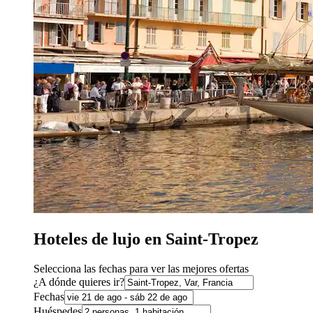
Hoteles de lujo en Saint-Tropez
Selecciona las fechas para ver las mejores ofertas
¿A dónde quieres ir?
Fechas
Huéspedes