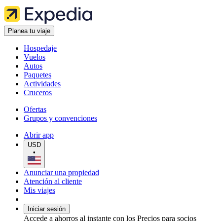
Planea tu viaje
Hospedaje
Vuelos
Autos
Paquetes
Actividades
Cruceros
Ofertas
Grupos y convenciones
Abrir app
USD
•
Anunciar una propiedad
Atención al cliente
Mis viajes
Iniciar sesión
Accede a ahorros al instante con los Precios para socios