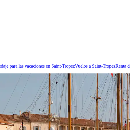
daje para las vacaciones en Saint-Tropez
Vuelos a Saint-Tropez
Renta d