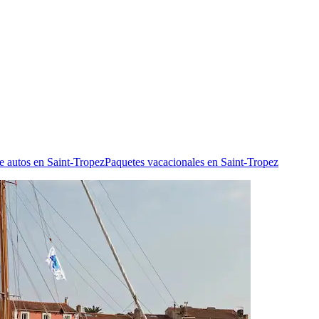
e autos en Saint-Tropez
Paquetes vacacionales en Saint-Tropez