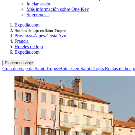
Iniciar sesión
Más información sobre One Key
Sugerencias
Expedia.com
Hoteles de lujo en Saint-Tropez
Provenza-Alpes-Costa Azul
Francia
Hoteles de lujo
Expedia.com
Planear un viaje
Guía de viaje de Saint-Tropez
Hoteles en Saint-Tropez
Rentas de hospe