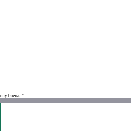
 muy buena. ”