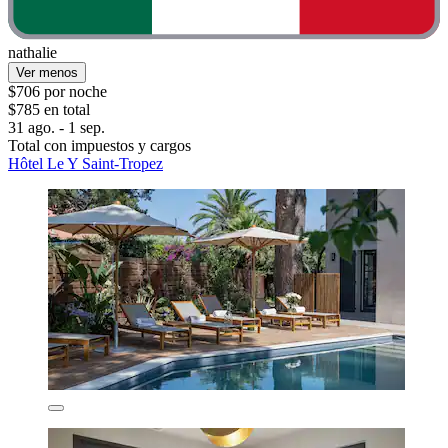
nathalie
Ver menos
$706 por noche
$785 en total
31 ago. - 1 sep.
Total con impuestos y cargos
Hôtel Le Y Saint-Tropez