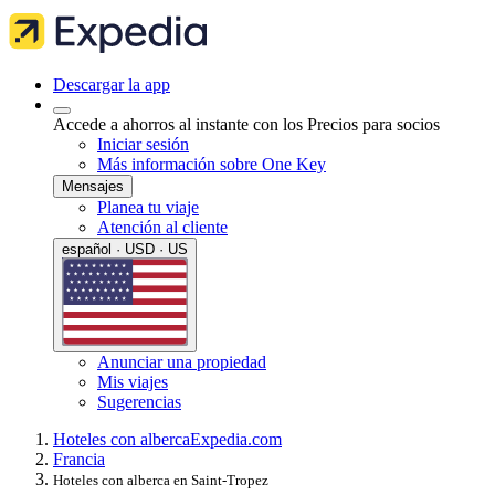
Descargar la app
Accede a ahorros al instante con los Precios para socios
Iniciar sesión
Más información sobre One Key
Mensajes
Planea tu viaje
Atención al cliente
español · USD · US
Anunciar una propiedad
Mis viajes
Sugerencias
Hoteles con alberca
Expedia.com
Francia
Hoteles con alberca en Saint-Tropez