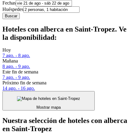
Fechas
Huéspedes
Buscar
Hoteles con alberca en Saint-Tropez. Ve
la disponibilidad:
Hoy
7 ago. - 8 ago.
Mañana
8 ago. - 9 ago.
Este fin de semana
7 ago. - 9 ago.
Próximo fin de semana
14 ago. - 16 ago.
Mostrar mapa
Nuestra selección de hoteles con alberca
en Saint-Tropez