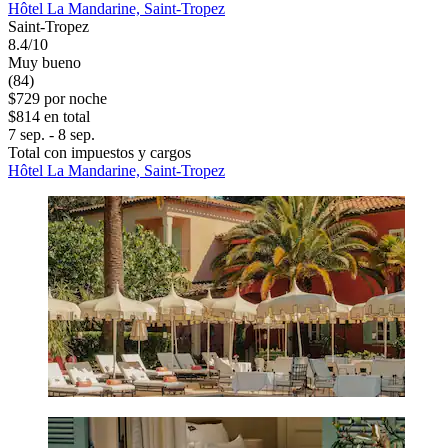
Hôtel La Mandarine, Saint-Tropez
Saint-Tropez
8.4/10
Muy bueno
(84)
$729 por noche
$814 en total
7 sep. - 8 sep.
Total con impuestos y cargos
Hôtel La Mandarine, Saint-Tropez