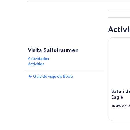
Explorar mapa
Activ
Safari de 
Visita Saltstraumen
Actividades
Activities
Guía de viaje de Bodo
Safari d
Eagle
100%
de lo