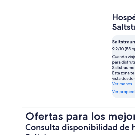
Hospé
Salts
Saltstrau
9.2/10 (55 o
Cuando viaj
para disfrut
Saltstraume
Esta zona te
vista desde 
Ver menos
Ver propie
Ofertas para los mejo
Consulta disponibilidad de 