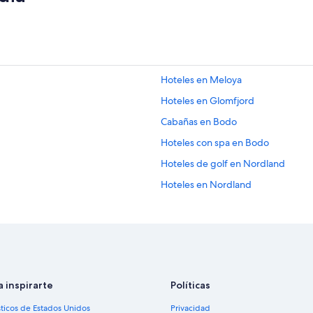
Hoteles en Meloya
Hoteles en Glomfjord
Cabañas en Bodo
Hoteles con spa en Bodo
Hoteles de golf en Nordland
Hoteles en Nordland
Hoteles en Løpsmarka
Hoteles cerca de Bodo
a inspirarte
Políticas
sticos de Estados Unidos
Privacidad