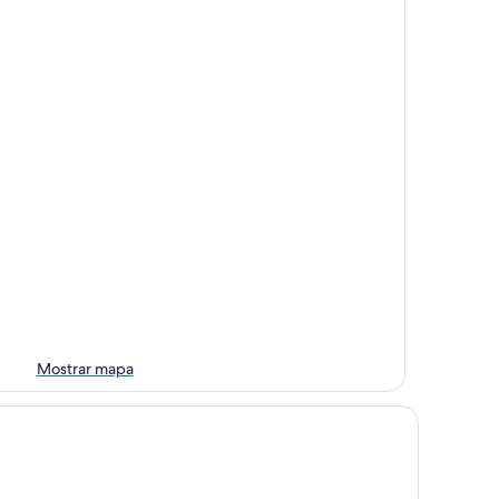
Mostrar mapa
ltstraumen Brygge