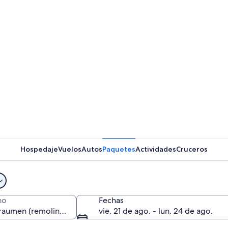
Hospedaje
Vuelos
Autos
Paquetes
Actividades
Cruceros
no
Fechas
vie. 21 de ago. - lun. 24 de ago.