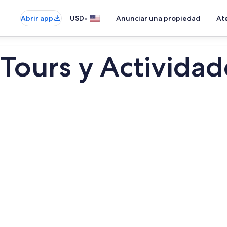
•
Abrir app
USD
Anunciar una propiedad
Ate
 Tours y Actividad