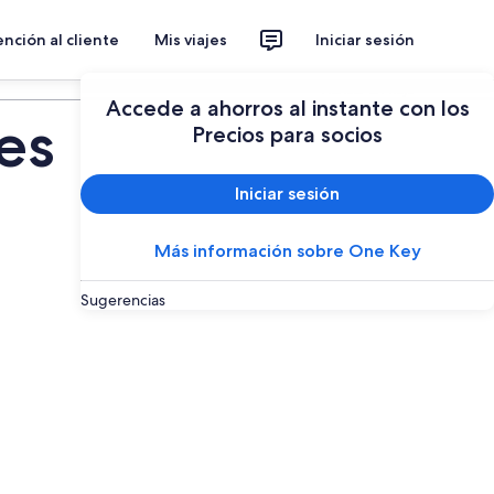
nción al cliente
Mis viajes
Iniciar sesión
Planear un viaje
Accede a ahorros al instante con los
es
Precios para socios
Iniciar sesión
Más información sobre One Key
Sugerencias