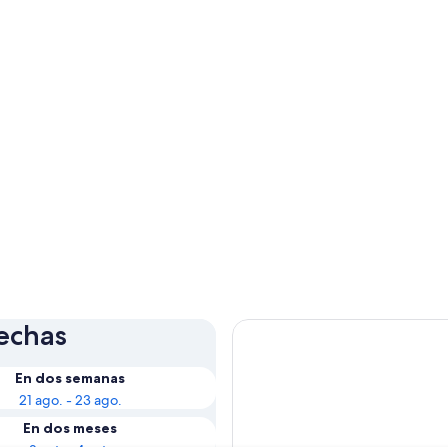
fechas
En dos semanas
21 ago. - 23 ago.
En dos meses