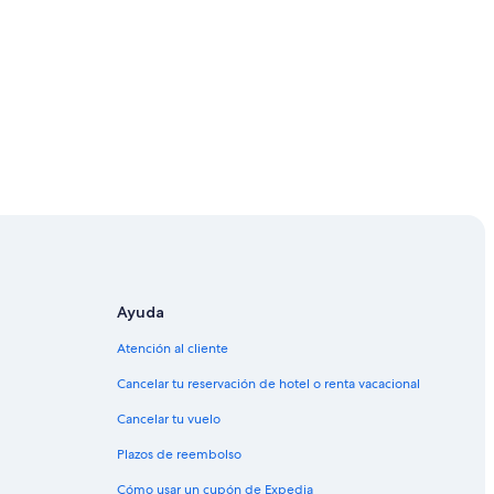
Ayuda
Atención al cliente
Cancelar tu reservación de hotel o renta vacacional
Cancelar tu vuelo
Plazos de reembolso
Flores
Cómo usar un cupón de Expedia