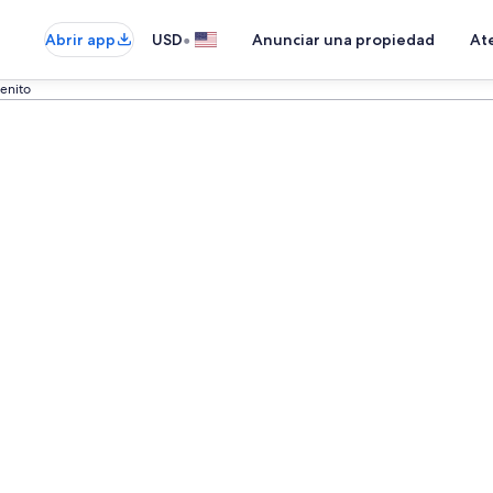
•
Abrir app
USD
Anunciar una propiedad
Ate
enito