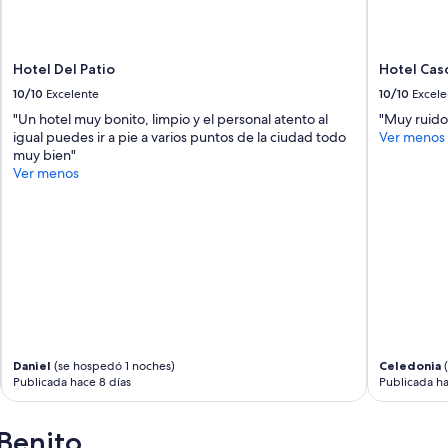
Hotel Del Patio
Hotel Cas
10/10
Excelente
10/10
Excele
"Un hotel muy bonito, limpio y el personal atento al
"Muy ruido
igual puedes ir a pie a varios puntos de la ciudad todo
Ver menos
muy bien"
Ver menos
Daniel
(se hospedó 1 noches)
Celedonia
(
Publicada hace 8 días
Publicada ha
Benito