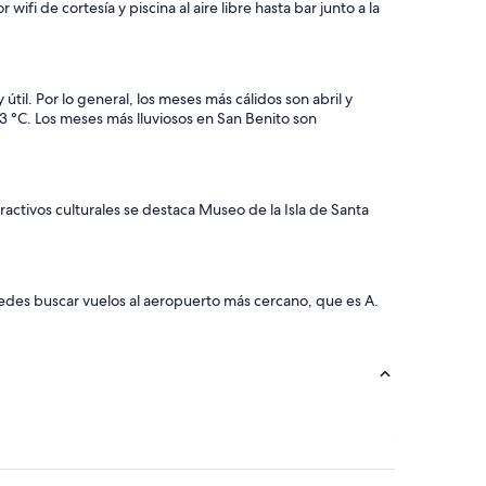
ifi de cortesía y piscina al aire libre hasta bar junto a la
il. Por lo general, los meses más cálidos son abril y
 °C. Los meses más lluviosos en San Benito son
tractivos culturales se destaca Museo de la Isla de Santa
uedes buscar vuelos al aeropuerto más cercano, que es A.