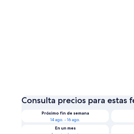
Consulta precios para estas 
Próximo fin de semana
14 ago. - 16 ago.
En un mes