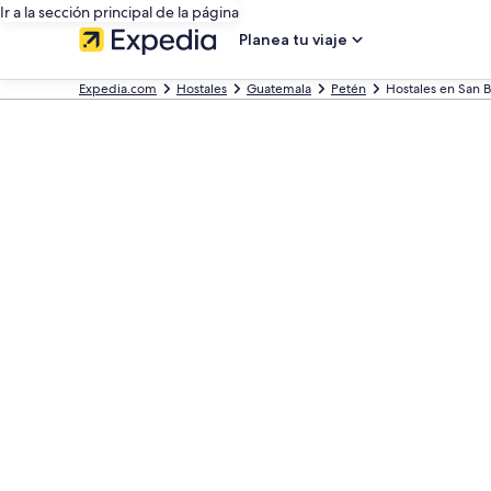
Ir a la sección principal de la página
Planea tu viaje
Expedia.com
Hostales
Guatemala
Petén
Hostales en San B