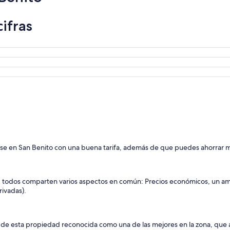
ifras
rse en San Benito con una buena tarifa, además de que puedes ahorrar m
go, todos comparten varios aspectos en común: Precios económicos, un a
ivadas).
nes de esta propiedad reconocida como una de las mejores en la zona, que