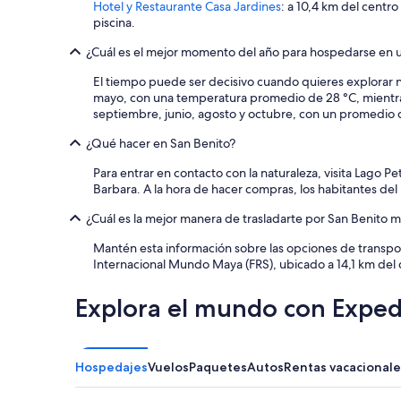
Hotel y Restaurante Casa Jardines
: a 10,4 km del centro
piscina.
¿Cuál es el mejor momento del año para hospedarse en u
El tiempo puede ser decisivo cuando quieres explorar nu
mayo, con una temperatura promedio de 28 °C, mientras
septiembre, junio, agosto y octubre, con un promedio
¿Qué hacer en San Benito?
Para entrar en contacto con la naturaleza, visita Lago P
Barbara. A la hora de hacer compras, los habitantes del
¿Cuál es la mejor manera de trasladarte por San Benito 
Mantén esta información sobre las opciones de transpor
Internacional Mundo Maya (FRS), ubicado a 14,1 km del 
Explora el mundo con Exped
Hospedajes
Vuelos
Paquetes
Autos
Rentas vacacionale