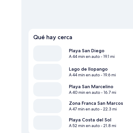
Qué hay cerca
Playa San Diego
A 44 min en auto
- 19.1 mi
Lago de Ilopango
A 44 min en auto
- 19.6 mi
Playa San Marcelino
A 40 min en auto
- 16.7 mi
Zona Franca San Marcos
A 47 min en auto
- 22.3 mi
Playa Costa del Sol
A 52 min en auto
- 21.8 mi