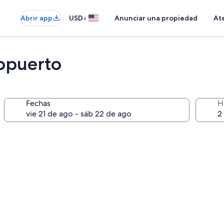
•
Abrir app
USD
Anunciar una propiedad
Ate
ropuerto
Fechas
H