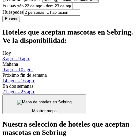
Fechas
Huéspedes
Buscar
Hoteles que aceptan mascotas en Sebring.
Ve la disponibilidad:
Hoy
8 ago. - 9 ago.
Mañana
9 ago. - 10 ago.
Próximo fin de semana
14 ago. - 16 ago.
En dos semanas
21 ago. - 23 ago.
Mostrar mapa
Nuestra selección de hoteles que aceptan
mascotas en Sebring