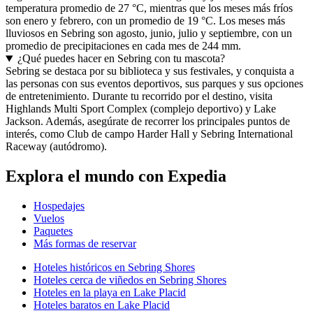
temperatura promedio de 27 °C, mientras que los meses más fríos
son enero y febrero, con un promedio de 19 °C. Los meses más
lluviosos en Sebring son agosto, junio, julio y septiembre, con un
promedio de precipitaciones en cada mes de 244 mm.
¿Qué puedes hacer en Sebring con tu mascota?
Sebring se destaca por su biblioteca y sus festivales, y conquista a
las personas con sus eventos deportivos, sus parques y sus opciones
de entretenimiento. Durante tu recorrido por el destino, visita
Highlands Multi Sport Complex (complejo deportivo) y Lake
Jackson. Además, asegúrate de recorrer los principales puntos de
interés, como Club de campo Harder Hall y Sebring International
Raceway (autódromo).
Explora el mundo con Expedia
Hospedajes
Vuelos
Paquetes
Más formas de reservar
Hoteles históricos en Sebring Shores
Hoteles cerca de viñedos en Sebring Shores
Hoteles en la playa en Lake Placid
Hoteles baratos en Lake Placid