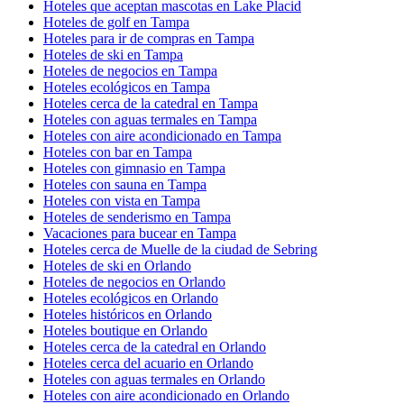
Hoteles que aceptan mascotas en Lake Placid
Hoteles de golf en Tampa
Hoteles para ir de compras en Tampa
Hoteles de ski en Tampa
Hoteles de negocios en Tampa
Hoteles ecológicos en Tampa
Hoteles cerca de la catedral en Tampa
Hoteles con aguas termales en Tampa
Hoteles con aire acondicionado en Tampa
Hoteles con bar en Tampa
Hoteles con gimnasio en Tampa
Hoteles con sauna en Tampa
Hoteles con vista en Tampa
Hoteles de senderismo en Tampa
Vacaciones para bucear en Tampa
Hoteles cerca de Muelle de la ciudad de Sebring
Hoteles de ski en Orlando
Hoteles de negocios en Orlando
Hoteles ecológicos en Orlando
Hoteles históricos en Orlando
Hoteles boutique en Orlando
Hoteles cerca de la catedral en Orlando
Hoteles cerca del acuario en Orlando
Hoteles con aguas termales en Orlando
Hoteles con aire acondicionado en Orlando