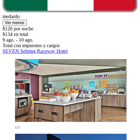
medardo
Ver menos
$120 por noche
$134 en total
9 ago. - 10 ago.
Total con impuestos y cargos
SEVEN Sebring Raceway Hotel