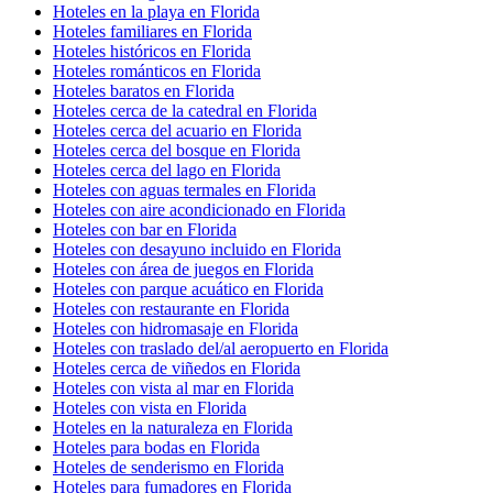
Hoteles en la playa en Florida
Hoteles familiares en Florida
Hoteles históricos en Florida
Hoteles románticos en Florida
Hoteles baratos en Florida
Hoteles cerca de la catedral en Florida
Hoteles cerca del acuario en Florida
Hoteles cerca del bosque en Florida
Hoteles cerca del lago en Florida
Hoteles con aguas termales en Florida
Hoteles con aire acondicionado en Florida
Hoteles con bar en Florida
Hoteles con desayuno incluido en Florida
Hoteles con área de juegos en Florida
Hoteles con parque acuático en Florida
Hoteles con restaurante en Florida
Hoteles con hidromasaje en Florida
Hoteles con traslado del/al aeropuerto en Florida
Hoteles cerca de viñedos en Florida
Hoteles con vista al mar en Florida
Hoteles con vista en Florida
Hoteles en la naturaleza en Florida
Hoteles para bodas en Florida
Hoteles de senderismo en Florida
Hoteles para fumadores en Florida