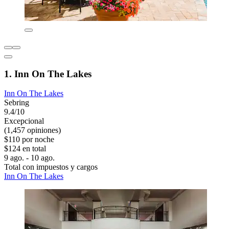
1. Inn On The Lakes
Inn On The Lakes
Sebring
9.4/10
Excepcional
(1,457 opiniones)
$110 por noche
$124 en total
9 ago. - 10 ago.
Total con impuestos y cargos
Inn On The Lakes