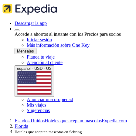
Descargar la app
Accede a ahorros al instante con los Precios para socios
Iniciar sesión
Más información sobre One Key
Mensajes
Planea tu viaje
Atención al cliente
español · USD · US
Anunciar una propiedad
Mis viajes
Sugerencias
Estados Unidos
Hoteles que aceptan mascotas
Expedia.com
Florida
Hoteles que aceptan mascotas en Sebring