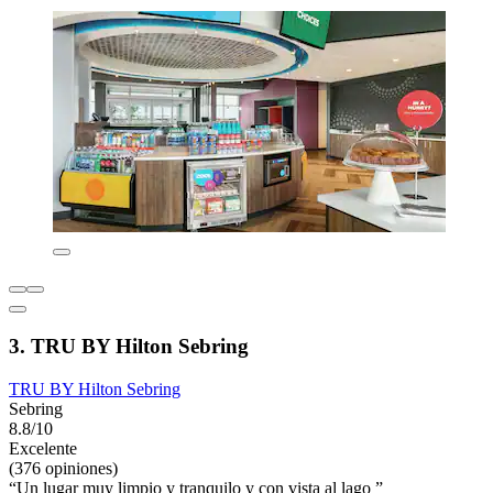
3. TRU BY Hilton Sebring
TRU BY Hilton Sebring
Sebring
8.8/10
Excelente
(376 opiniones)
“Un lugar muy limpio y tranquilo y con vista al lago ”