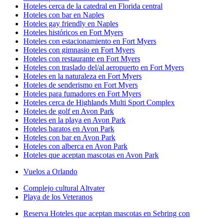
Hoteles cerca de la catedral en Florida central
Hoteles con bar en Naples
Hoteles gay friendly en Naples
Hoteles históricos en Fort Myers
Hoteles con estacionamiento en Fort Myers
Hoteles con gimnasio en Fort Myers
Hoteles con restaurante en Fort Myers
Hoteles con traslado del/al aeropuerto en Fort Myers
Hoteles en la naturaleza en Fort Myers
Hoteles de senderismo en Fort Myers
Hoteles para fumadores en Fort Myers
Hoteles cerca de Highlands Multi Sport Complex
Hoteles de golf en Avon Park
Hoteles en la playa en Avon Park
Hoteles baratos en Avon Park
Hoteles con bar en Avon Park
Hoteles con alberca en Avon Park
Hoteles que aceptan mascotas en Avon Park
Vuelos a Orlando
Complejo cultural Altvater
Playa de los Veteranos
Reserva Hoteles que aceptan mascotas en Sebring con