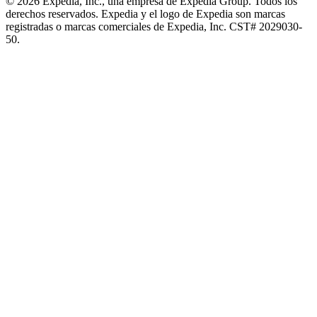
© 2026 Expedia, Inc., una empresa de Expedia Group. Todos los
derechos reservados. Expedia y el logo de Expedia son marcas
registradas o marcas comerciales de Expedia, Inc. CST# 2029030-
50.