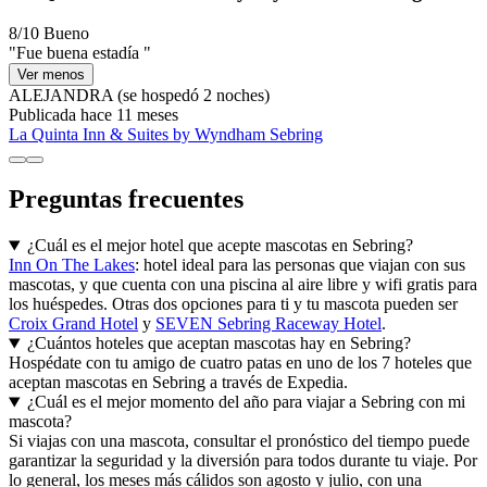
8/10
Bueno
"Fue buena estadía "
Ver menos
ALEJANDRA
(se hospedó 2 noches)
Publicada hace 11 meses
La Quinta Inn & Suites by Wyndham Sebring
Preguntas frecuentes
¿Cuál es el mejor hotel que acepte mascotas en Sebring?
Inn On The Lakes
: hotel ideal para las personas que viajan con sus
mascotas, y que cuenta con una piscina al aire libre y wifi gratis para
los huéspedes. Otras dos opciones para ti y tu mascota pueden ser
Croix Grand Hotel
y
SEVEN Sebring Raceway Hotel
.
¿Cuántos hoteles que aceptan mascotas hay en Sebring?
Hospédate con tu amigo de cuatro patas en uno de los 7 hoteles que
aceptan mascotas en Sebring a través de Expedia.
¿Cuál es el mejor momento del año para viajar a Sebring con mi
mascota?
Si viajas con una mascota, consultar el pronóstico del tiempo puede
garantizar la seguridad y la diversión para todos durante tu viaje. Por
lo general, los meses más cálidos son agosto y julio, con una