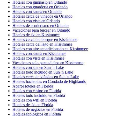
Hoteles con gimnasio en Orlando
Hoteles con guardería en Orlando
Hoteles con sauna en Orlando
Hoteles cerca de viñedos en Orlando
Hoteles con vista en Orlando
Hoteles de senderismo en Orlando
Vacaciones para bucear en Orlando
Hoteles de ski en Kissimmee
Hoteles cerca del bosque en Kissimmee
Hoteles cerca del lago en Kissimmee
Hoteles con aire acondicionado en Kissimmee
Hoteles con sauna en Kissimmee
Hoteles con vista en Kissimmee
Vacaciones solo para adultos en Kissimmee
Hoteles con spa en Sun 'n Lake
Hoteles todo incluido en Sun 'n Lake
Hoteles cerca de viñedos en Sun 'n Lake
Hoteles haciendas en Condado de Highlands
Apart-Hoteles en Florida
Hoteles con casino en Florida
Hoteles todo incluido en Florida
Hoteles con wifi en Florida
Hoteles de ski en Florida
Hoteles de negocios en Florida
Hoteles ecológicos en Florida