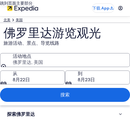
跳到页面主要部分
下载 App
北美
美国
佛罗里达游览观光
旅游活动、景点、导览线路
活动地点
佛罗里达, 美国
活动地点
从
到
8月22日
8月23日
搜索
探索佛罗里达