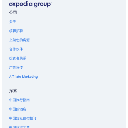
位于达文波特的豪华酒店
达文波特的酒店
公司
达文波特的私人度假屋
关于
莱克兰站附近的酒店
求职招聘
上架您的房源
合作伙伴
投资者关系
广告宣传
Affiliate Marketing
探索
中国旅行指南
中国的酒店
中国短租住宿预订
中国旅游套票