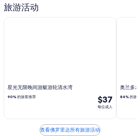
旅
旅
旅游活动
星光无限晚间游艇游轮清水湾
奥兰多水
星光无限晚间游艇游轮清水湾
奥兰多水
$37
90%
的旅客推荐
84%
的旅
每位成人
查看佛罗里达所有旅游活动