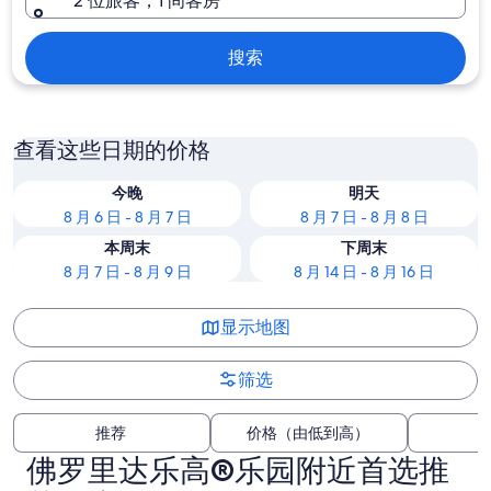
2 位旅客，1 间客房
搜索
查看这些日期的价格
今晚
明天
8 月 6 日 - 8 月 7 日
8 月 7 日 - 8 月 8 日
本周末
下周末
8 月 7 日 - 8 月 9 日
8 月 14 日 - 8 月 16 日
显示地图
筛选
推荐
价格（由低到高）
佛罗里达乐高®乐园附近首选推