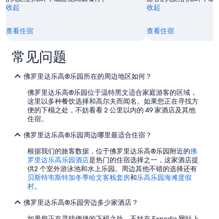
收起
收起
查看住宿
查看住宿
常见问题
佛罗里达乐高®乐园所在的周边地区如何？
佛罗里达乐高®乐园位于温特黑文适合家庭游客的区域，
这里以多种餐饮选择和高尔夫而闻名。如果您正在寻找方
便的下榻之处，不妨看看 2 公里以内的 49 家酒店及其他
住宿。
佛罗里达乐高®乐园周边哪里最适合住宿？
根据我们的旅客数据，位于佛罗里达乐高®乐园附近的
佛
罗里达乐高乐园酒店
是热门的住宿选择之一，这家酒店提
供2 个室外游泳池和水上乐园。周边其他不错的选择还有
贝斯特韦斯特加冬季哈文客栈套房
和
乐高乐园海滩度假
村
。
佛罗里达乐高®乐园旁边多少家酒店？
如果您正在寻找便捷的下榻之处，不妨在 Expedia 网站上