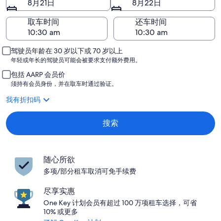
8月21日
8月22日
取车时间
还车时间
驾驶员年龄在 30 岁以下或 70 岁以上
年轻或年长的驾驶员可能会被要求支付额外费用。
包括 AARP 会员价
须持有会员身份，并在取车时通过验证。
我有折扣码
搜索
随心所欲
多项/部分租车取消可免手续费
尽享实惠
One Key 计划会员有超过 100 万项租车选择，可省
10% 或更多