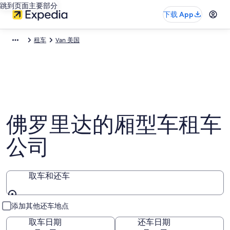
跳到页面主要部分
下载 App
租车
Van 美国
佛罗里达的厢型车租车
公司
取车和还车
取车和还车
添加其他还车地点
取车日期
还车日期