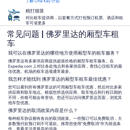
了解 One Key 计划
精打细算
对比租车提供商，以套餐方式打包预订机票、酒店和租
车可省更多
常见问题 | 佛罗里达的厢型车租
车
我可以在佛罗里达的哪些地方使用厢型车的租车服务？
佛罗里达有多家供应商提供超值价格的厢型车租车服务。在
Expedia.com 上对比各处地点和各家供应商，查找心仪租车的最
佳优惠。机场的租车选项通常最多。
我怎样才能找到 佛罗里达的厢型车租车最佳优惠？
您可以看到所有佛罗里达的可用厢型车租车优惠，然后对比多家
供应商和取车地点。根据您所选供应商、取车地点和行程日期的
不同，价格可能会有变动。您还可以访问佛罗里达页面，浏览其
他车型优惠。
佛罗里达的取消政策内容是什么？
每种租车协议都有各自的取消政策。一些预订可以免费取消，大
多数预付款预订则不可退款。推荐您使用“免费取消”作为筛选条
件，查看灵活度最高的选项。