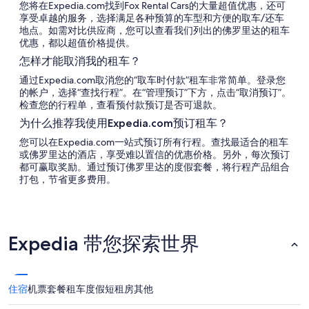
您将在Expedia.com找到Fox Rental Cars的大量超值优惠，还可
享受卓越的服务，选择满足各种预算的车型和方便的取车/还车
地点。如需对比供应商，您可以查看我们列出的佛罗里达的租车
优惠，都以超值价格提供。
怎样才能取消我的租车？
通过Expedia.com取消您的“取车时付款”租车非常简单。登录您
的帐户，选择“查找行程”。在“管理预订”下方，点击“取消预订”。
检查您的行程单，查看预付款预订是否可退款。
为什么推荐我使用Expedia.com预订租车？
您可以在Expedia.com一站式预订所有行程。查找最适合的租车
或佛罗里达的酒店，享受难以置信的优惠价格。另外，每次预订
都可赢取奖励。通过预订佛罗里达的度假套餐，将行程产品组合
打包，节省更多费用。
Expedia 带您探索世界
住宿
机票
套餐
租车
度假短租房
其他