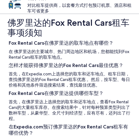
对比租车提供商，以套餐方式打包预订机票、酒店和租
车可省更多
佛罗里达的Fox Rental Cars租车
事项须知
Fox Rental Cars在佛罗里达的取车地点有哪些？
在 佛罗里达的主要城市、热门周边地区和机场，您都能找到Fox
Rental Cars租车的取车地点。
怎样才能获得佛罗里达的Fox Rental Cars最佳优惠？
首先，在Expedia.com上选择您的取车和还车地点、租车日期，
查找佛罗里达的Fox Rental Cars租车优惠 。然后，按车型、每日
价格和其他条件筛选搜索结果，查找最佳优惠。
Fox Rental Cars在佛罗里达提供哪些车型？
首先，在佛罗里达上选择您的取车和还车地点，查看Fox Rental
Cars的大量租车库存。在搜索结果中，针对每种预算类型列出了
数种车型，从豪华型、全尺寸到经济型，应有尽有，还列出了行
程。
在Expedia.com预订佛罗里达的Fox Rental Cars租车有
哪些优势？