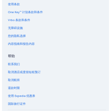
使用条款
One Key™ 计划条款和条件
Vrbo 条款和条件
无障碍设施
您的隐私选择
内容指南和报告内容
帮助
联系我们
取消酒店或度假短租预订
取消航班
退款时限
使用 Expedia 优惠券
国际旅行证件