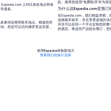
款。推荐您使用“免费取消”作为筛
edia.com 上对比各处地点和各
为什么说Expedia.com是
通常最多。
在Expedia.com，我们精益
选择跑车租车，并且享受该地区供
比多家供应商和取车地点。根据您所
并且可以在同一个平台定制您的整
变动。您还可以访问佛罗里达页面，
的酒店。将这些产品组合预订，您
使用Expedia体验新地方
查看我们的旅行选择