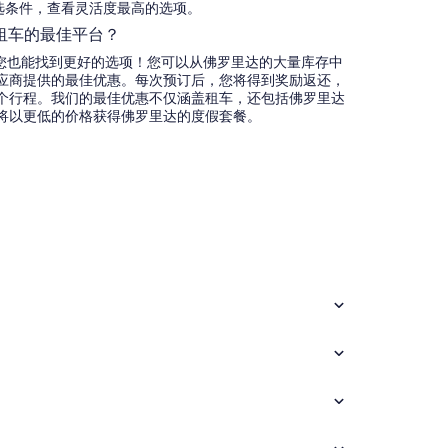
选条件，查看灵活度最高的选项。
预订租车的最佳平台？
求精，您也能找到更好的选项！您可以从佛罗里达的大量库存中
应商提供的最佳优惠。每次预订后，您将得到奖励返还，
个行程。我们的最佳优惠不仅涵盖租车，还包括佛罗里达
将以更低的价格获得佛罗里达的度假套餐。