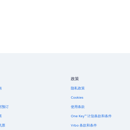
政策
南
隐私政策
Cookies
宿预订
使用条款
票
One Key™ 计划条款和条件
机票
Vrbo 条款和条件