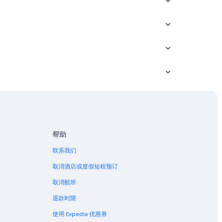
帮助
联系我们
取消酒店或度假短租预订
取消航班
退款时限
使用 Expedia 优惠券