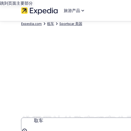
跳到页面主要部分
旅游产品
Expedia.com
租车
Sportscar 美国
佛罗里达的跑车租车公
取车