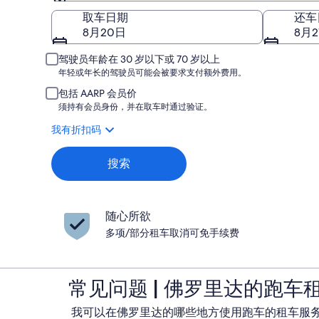
取车
取车日期
还车
8月20日
8月2
驾驶员年龄在 30 岁以下或 70 岁以上
年轻或年长的驾驶员可能会被要求支付额外费用。
包括 AARP 会员价
须持有会员身份，并在取车时通过验证。
我有折扣码
搜索
随心所欲
多项/部分租车取消可免手续费
常见问题 | 佛罗里达的跑车
我可以在佛罗里达的哪些地方使用跑车的租车服