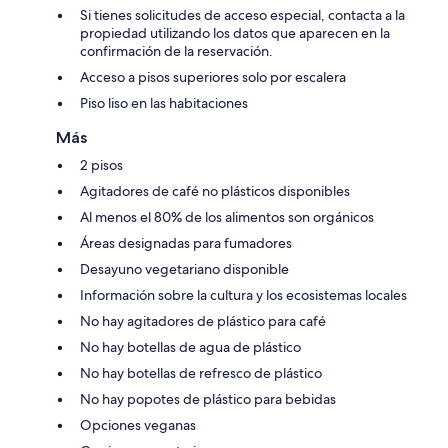
Si tienes solicitudes de acceso especial, contacta a la
propiedad utilizando los datos que aparecen en la
confirmación de la reservación.
Acceso a pisos superiores solo por escalera
Piso liso en las habitaciones
Más
2 pisos
Agitadores de café no plásticos disponibles
Al menos el 80% de los alimentos son orgánicos
Áreas designadas para fumadores
Desayuno vegetariano disponible
Información sobre la cultura y los ecosistemas locales
No hay agitadores de plástico para café
No hay botellas de agua de plástico
No hay botellas de refresco de plástico
No hay popotes de plástico para bebidas
Opciones veganas