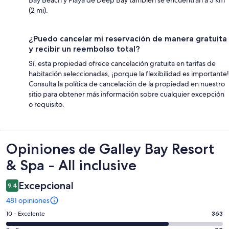
(2 mi).
¿Puedo cancelar mi reservación de manera gratuita
y recibir un reembolso total?
Sí, esta propiedad ofrece cancelación gratuita en tarifas de
habitación seleccionadas, ¡porque la flexibilidad es importante!
Consulta la política de cancelación de la propiedad en nuestro
sitio para obtener más información sobre cualquier excepción
o requisito.
Opiniones
Opiniones de Galley Bay Resort
& Spa - All inclusive
Excepcional
9.4
481 opiniones
Puntuación
10 - Excelente
363
de