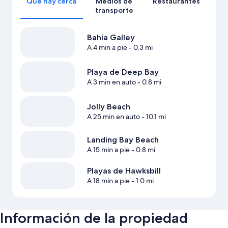
Qué hay cerca
Medios de
Restaurantes
transporte
Bahía Galley
A 4 min a pie
- 0.3 mi
Playa de Deep Bay
A 3 min en auto
- 0.8 mi
Jolly Beach
A 25 min en auto
- 10.1 mi
Landing Bay Beach
A 15 min a pie
- 0.8 mi
Playas de Hawksbill
A 18 min a pie
- 1.0 mi
Información de la propiedad