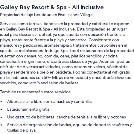
Galley Bay Resort & Spa - All inclusive
Propiedad de lujo boutique en Five Islands Village
Servicios como terraza, tiendas en la propiedad y cafetería te esperan
en Galley Bay Resort & Spa - All inclusive. Esta propiedad es un lugar
ideal para descansar del sol, ya que cuenta con ubicación frente a la
playa, restaurante frente a la playa y camastros. Consiéntete con
manicures y pedicures, aromaterapia o tratamientos corporales en el
spa de las instalaciones, Indulge Spa. Los 4 restaurantes de la propiedad
cuentan con desayuno, comida, cena, platillos sencillos y cocina
caribeña. En el gimnasio, encontrarás clases de yoga. Además, podrás
disfrutar de diversas actividades, como paseos en velero, vóleibol de
playa y senderismo a pie o en bicicleta. Podrás conectarte al wifi gratis
en las habitaciones con 50+ Mbps de velocidad y encontrarás diversos
servicios, como jardín and salón de belleza.
También te encantarán estos servicios:
Alberca al aire libre con camastros y sombrillas
Estacionamiento gratis
Uso gratuito de bicicletas, cancha de tenis al aire libre y botones
Servicio de organización de bodas, equipo de deportes acuáticos y
toallas de playa