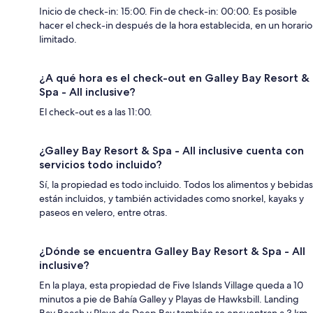
Inicio de check-in: 15:00. Fin de check-in: 00:00. Es posible
hacer el check-in después de la hora establecida, en un horario
limitado.
¿A qué hora es el check-out en Galley Bay Resort &
Spa - All inclusive?
El check-out es a las 11:00.
¿Galley Bay Resort & Spa - All inclusive cuenta con
servicios todo incluido?
Sí, la propiedad es todo incluido. Todos los alimentos y bebidas
están incluidos, y también actividades como snorkel, kayaks y
paseos en velero, entre otras.
¿Dónde se encuentra Galley Bay Resort & Spa - All
inclusive?
En la playa, esta propiedad de Five Islands Village queda a 10
minutos a pie de Bahía Galley y Playas de Hawksbill. Landing
Bay Beach y Playa de Deep Bay también se encuentran a 3 km