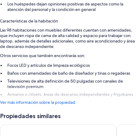
Los huéspedes dejan opiniones positivas de aspectos como la
atención del personal y la condición en general
Características de la habitación
Las 98 habitaciones con muebles diferentes cuentan con amenidades,
que incluyen ropa de cama de alta calidad y espacio para trabajar con
laptop, además de detalles adicionales, como aire acondicionado y área
de descanso independiente.
Otros servicios que también encontrarás son:
Focos LED y artículos de limpieza ecológicos
Baños con amenidades de baño de diseñador y tinas o regaderas
Televisiones de alta definición de 50 pulgadas con canales de
televisión premium
Armarios o clósets, áreas de descanso independientes y frigobares
Ver más información sobre la propiedad
Propiedades similares
Hawksbill Resort Antigua
Royalton