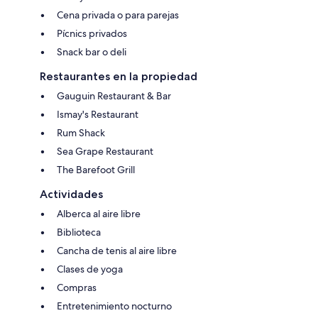
Cena privada o para parejas
Pícnics privados
Snack bar o deli
Restaurantes en la propiedad
Gauguin Restaurant & Bar
Ismay's Restaurant
Rum Shack
Sea Grape Restaurant
The Barefoot Grill
Actividades
Alberca al aire libre
Biblioteca
Cancha de tenis al aire libre
Clases de yoga
Compras
Entretenimiento nocturno