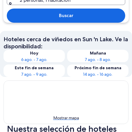
2 personas, 1 habitación
Buscar
Hoteles cerca de viñedos en Sun 'n Lake. Ve la
disponibilidad:
Hoy
Mañana
6 ago. - 7 ago.
7 ago. - 8 ago.
Este fin de semana
Próximo fin de semana
7 ago. - 9 ago.
14 ago. - 16 ago.
Mostrar mapa
Nuestra selección de hoteles