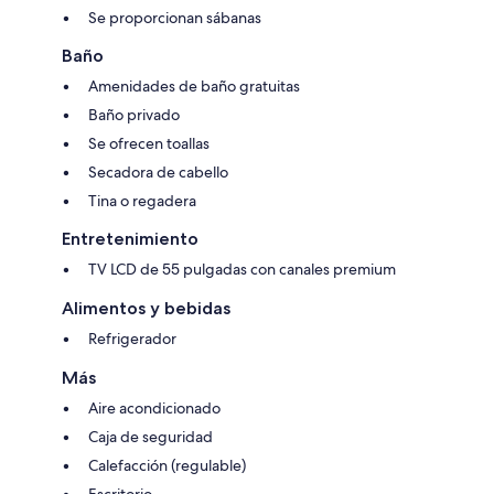
Se proporcionan sábanas
Baño
Amenidades de baño gratuitas
Baño privado
Se ofrecen toallas
Secadora de cabello
Tina o regadera
Entretenimiento
TV LCD de 55 pulgadas con canales premium
Alimentos y bebidas
Refrigerador
Más
Aire acondicionado
Caja de seguridad
Calefacción (regulable)
Escritorio