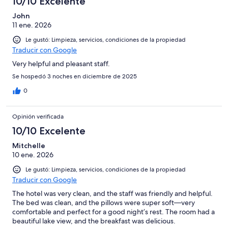
10/10 Excelente
John
11 ene. 2026
Le gustó: Limpieza, servicios, condiciones de la propiedad
Traducir con Google
Very helpful and pleasant staff.
Se hospedó 3 noches en diciembre de 2025
0
Opinión verificada
10/10 Excelente
Mitchelle
10 ene. 2026
Le gustó: Limpieza, servicios, condiciones de la propiedad
Traducir con Google
The hotel was very clean, and the staff was friendly and helpful.
The bed was clean, and the pillows were super soft—very
comfortable and perfect for a good night’s rest. The room had a
beautiful lake view, and the breakfast was delicious.