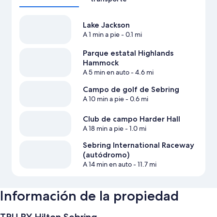
Lake Jackson
A 1 min a pie
- 0.1 mi
Parque estatal Highlands
Hammock
A 5 min en auto
- 4.6 mi
Campo de golf de Sebring
A 10 min a pie
- 0.6 mi
Club de campo Harder Hall
A 18 min a pie
- 1.0 mi
Sebring International Raceway
(autódromo)
A 14 min en auto
- 11.7 mi
Información de la propiedad