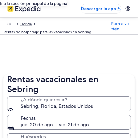
Ir a la sección principal de la página
Descargar la app
Planear un
Florida
viaje
Rentas de hospedaje para las vacaciones en Sebring
Rentas vacacionales en
Sebring
¿A dónde quieres ir?
Sebring, Florida, Estados Unidos
Fechas
jue. 20 de ago. - vie. 21 de ago.
Huéspedes