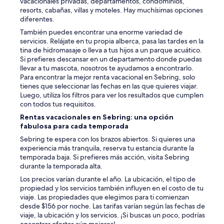
vacacionales privadas, departamentos, condominios,
resorts, cabañas, villas y moteles. Hay muchísimas opciones
diferentes.
También puedes encontrar una enorme variedad de
servicios. Relájate en tu propia alberca, pasa las tardes en la
tina de hidromasaje o lleva a tus hijos a un parque acuático.
Si prefieres descansar en un departamento donde puedas
llevar a tu mascota, nosotros te ayudamos a encontrarlo.
Para encontrar la mejor renta vacacional en Sebring, solo
tienes que seleccionar las fechas en las que quieres viajar.
Luego, utiliza los filtros para ver los resultados que cumplen
con todos tus requisitos.
Rentas vacacionales en Sebring: una opción
fabulosa para cada temporada
Sebring te espera con los brazos abiertos. Si quieres una
experiencia más tranquila, reserva tu estancia durante la
temporada baja. Si prefieres más acción, visita Sebring
durante la temporada alta.
Los precios varían durante el año. La ubicación, el tipo de
propiedad y los servicios también influyen en el costo de tu
viaje. Las propiedades que elegimos para ti comienzan
desde $156 por noche. Las tarifas varían según las fechas de
viaje, la ubicación y los servicios. ¡Si buscas un poco, podrías
encontrar ofertas aún mejores!