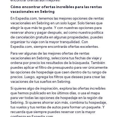
Cómo encontrar ofertas increíbles para las rentas
vacacionales en Sebring
En Expedia.com, tenemos las mejores opciones de rentas
vacacionales en Sebring en un solo lugar. Solo tienes que
elegir la que más te guste. Y con nuestras opciones para
reservar ahora y pagar después, así como nuestra política
de cancelación gratuita en algunas propiedades, puedes
organizar tu viaje con la mayor tranquilidad. Con
Expedia.com, siempre encontrarás ofertas excelentes.
Para ver algunas de las mejores ofertas de rentas
vacacionales en Sebring, selecciona tus fechas de viaje y
ordena por precio los resultados de la búsqueda. También
puedes aplicar el filtro de presupuesto para ver únicamente
las opciones de hospedaje que caen dentro de tu rango de
precios. Luego, agrega los filtros que desees para crear las
vacaciones de tus sueños en Sebring.
Si quieres algo de inspiración, explora las ofertas increíbles
que hemos publicado en los últimos días, o usa el mapa
para ver todas las opciones de hospedaje en la región de
Sebring. Si quieres ahorrar aún más, combina tu hospedaje,
tus vuelos y tus rentas de autos para formar un paquete. Y
recuerda que siempre puedes reservar con la mayor
confianza en Expedia.com.