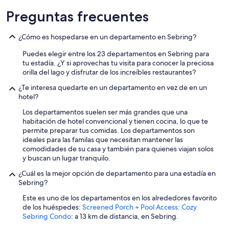
e
.
Preguntas frecuentes
”
¿Cómo es hospedarse en un departamento en Sebring?
Puedes elegir entre los 23 departamentos en Sebring para
tu estadía. ¿Y si aprovechas tu visita para conocer la preciosa
orilla del lago y disfrutar de los increíbles restaurantes?
¿Te interesa quedarte en un departamento en vez de en un
hotel?
Los departamentos suelen ser más grandes que una
habitación de hotel convencional y tienen cocina, lo que te
permite preparar tus comidas. Los departamentos son
ideales para las familas que necesitan mantener las
comodidades de su casa y también para quienes viajan solos
y buscan un lugar tranquilo.
¿Cuál es la mejor opción de departamento para una estadía en
Sebring?
Este es uno de los departamentos en los alrededores favorito
de los huéspedes:
Screened Porch + Pool Access: Cozy
Sebring Condo
: a 13 km de distancia, en Sebring.