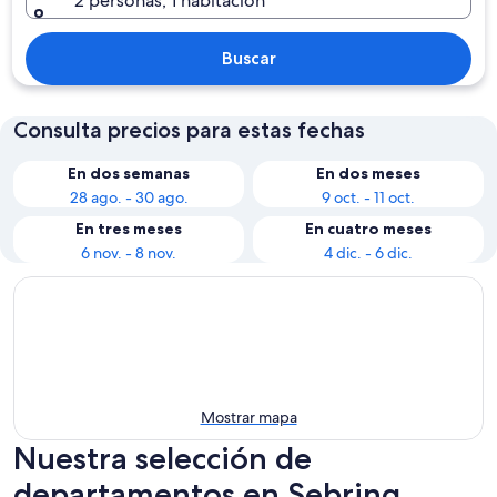
2 personas, 1 habitación
Buscar
Consulta precios para estas fechas
En dos semanas
En dos meses
28 ago. - 30 ago.
9 oct. - 11 oct.
En tres meses
En cuatro meses
6 nov. - 8 nov.
4 dic. - 6 dic.
Mostrar mapa
Nuestra selección de
departamentos en Sebring