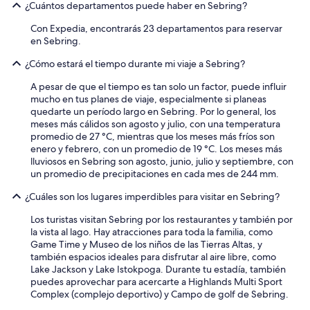
¿Cuántos departamentos puede haber en Sebring?
Con Expedia, encontrarás 23 departamentos para reservar
en Sebring.
¿Cómo estará el tiempo durante mi viaje a Sebring?
A pesar de que el tiempo es tan solo un factor, puede influir
mucho en tus planes de viaje, especialmente si planeas
quedarte un período largo en Sebring. Por lo general, los
meses más cálidos son agosto y julio, con una temperatura
promedio de 27 °C, mientras que los meses más fríos son
enero y febrero, con un promedio de 19 °C. Los meses más
lluviosos en Sebring son agosto, junio, julio y septiembre, con
un promedio de precipitaciones en cada mes de 244 mm.
¿Cuáles son los lugares imperdibles para visitar en Sebring?
Los turistas visitan Sebring por los restaurantes y también por
la vista al lago. Hay atracciones para toda la familia, como
Game Time y Museo de los niños de las Tierras Altas, y
también espacios ideales para disfrutar al aire libre, como
Lake Jackson y Lake Istokpoga. Durante tu estadía, también
puedes aprovechar para acercarte a Highlands Multi Sport
Complex (complejo deportivo) y Campo de golf de Sebring.