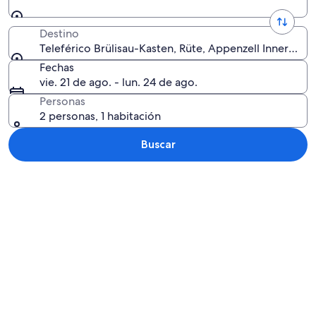
Destino
Teleférico Brülisau-Kasten, Rüte, Appenzell Innerrhod
Fechas
vie. 21 de ago. - lun. 24 de ago.
Personas
2 personas, 1 habitación
Buscar
Explorar mapa