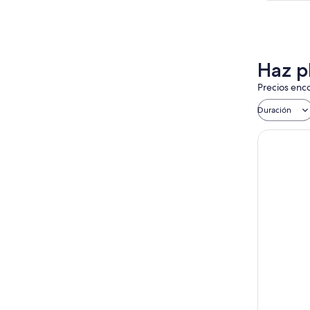
Haz p
Precios enco
Duración