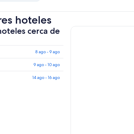
res hoteles
hoteles cerca de
8 ago - 9 ago
9 ago - 10 ago
14 ago - 16 ago