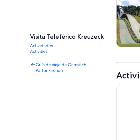
Visita Teleférico Kreuzeck
Actividades
Tours
Activities
excursio
un d
Guía de viaje de Garmisch-
Partenkirchen
Activ
Castillos 