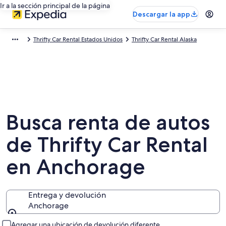
Ir a la sección principal de la página
Descargar la app
Thrifty Car Rental Estados Unidos
Thrifty Car Rental Alaska
Busca renta de autos
de Thrifty Car Rental
en Anchorage
Entrega y devolución
Anchorage
Entrega y devolución
Agregar una ubicación de devolución diferente