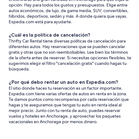
opción. Hay para todos los gustos y presupuestos. Elige entre
autos económicos, de lujo, de gama media, SUV, convertibles,
híbridos, deportivos, sedán y más. A donde quiera que vayas,
Expedia.com está para ayudarte.
¿Cuál es la política de cancelación?
Thrifty Car Rental tiene diversas políticas de cancelación para
diferentes autos. Hay reservaciones que se pueden cancelar
gratis y otras que no son reembolsables. Lee bien los términos
de la oferta antes de reservar. Si necesitas opciones flexibles, te
sugerimos elegir el filtro "cancelación gratis" cuando hagas tu
búsqueda.
¿Por qué debo rentar un auto en Expedia.com?
El sitio donde haces tu reservación es un factor importante.
Expedia.com tiene varias ofertas de autos en renta en la zona.
Te damos puntos como recompensa por cada reservación que
hagas y te aseguramos que tengas tu auto en renta ideal al
mejor precio. Junto con tu renta de auto, puedes reservar
vuelos y hoteles en Anchorage, y aprovechar los paquetes
vacacionales en Anchorage por menos dinero.