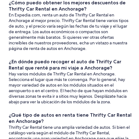
¿Cómo puedo obtener los mejores descuentos de
Thrifty Car Rental en Anchorage?
En Expedia.com, renta un auto de Thrifty Car Rental en
Anchorage al mejor precio. Thrifty Car Rental tiene varios tipos
de auto, y el precio varía según las fechas de tu viaje y el lugar
de entrega. Los autos económicos o compactos son
generalmente más baratos. Si quieres ver otras ofertas
increíbles de nuestros proveedores, echa un vistazo a nuestra
página de renta de autos en Anchorage.
¿En dónde puedo recoger el auto de Thrifty Car
Rental que renté para mi viaje a Anchorage?
Hay varios módulos de Thrifty Car Rental en Anchorage.
Selecciona el lugar que más te convenga. Por lo general, hay
mayor variedad de autos en los módulos situados en el
aeropuerto o en el centro. El hecho de que hayan módulos en
diversas zonas te evita ir a sitios muy lejanos. Desplázate hacia
abajo para ver la ubicación de los módulos de la zona.
¿Qué tipo de autos en renta tiene Thrifty Car Rental
en Anchorage?
Thrifty Car Rental tiene una amplia variedad de autos. Si bien el
catálogo varía según el módulo de Thrifty Car Rental,
encontrarás una gran variedad en Anchorage para que elijas la