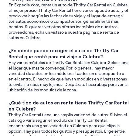
En Expedia.com, renta un auto de Thrifty Car Rental en Culebra
al mejor precio. Thrifty Car Rental tiene varios tipos de auto, y el
precio varía según las fechas de tu viaje y el lugar de entrega.
Los autos económicos o compactos son generalmente más
baratos. Si quieres ver otras ofertas increíbles de nuestros
proveedores, echa un vistazo a nuestra página de renta de
autos en Culebra.
¿En dónde puedo recoger el auto de Thrifty Car
Rental que renté para mi viaje a Culebra?
Hay varios módulos de Thrifty Car Rental en Culebra. Selecciona
el lugar que más te convenga. Por lo general, hay mayor
variedad de autos en los módulos situados en el aeropuerto o
en el centro. El hecho de que hayan módulos en diversas zonas
te evita ir a sitios muy lejanos. Desplázate hacia abajo para ver la
ubicación de los módulos de la zona.
¿Qué tipo de autos en renta tiene Thrifty Car Rental
en Culebra?
Thrifty Car Rental tiene una amplia variedad de autos. Si bien el
catálogo varía según el módulo de Thrifty Car Rental,
encontrarás una gran variedad en Culebra para que elijas la
opción. Hay para todos los gustos y presupuestos. Elige entre