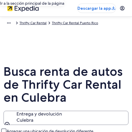
Ir a la sección principal de la página
Descargar la app
Thrifty Car Rental
Thrifty Car Rental Puerto Rico
Busca renta de autos
de Thrifty Car Rental
en Culebra
Entrega y devolución
Culebra
Entrega y devolución
Agregar una ubicación de devolución diferente