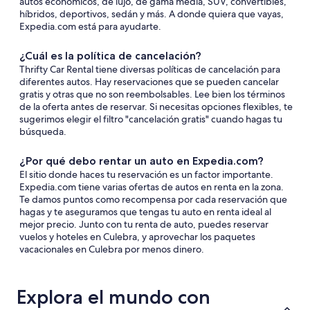
autos económicos, de lujo, de gama media, SUV, convertibles,
híbridos, deportivos, sedán y más. A donde quiera que vayas,
Expedia.com está para ayudarte.
¿Cuál es la política de cancelación?
Thrifty Car Rental tiene diversas políticas de cancelación para
diferentes autos. Hay reservaciones que se pueden cancelar
gratis y otras que no son reembolsables. Lee bien los términos
de la oferta antes de reservar. Si necesitas opciones flexibles, te
sugerimos elegir el filtro "cancelación gratis" cuando hagas tu
búsqueda.
¿Por qué debo rentar un auto en Expedia.com?
El sitio donde haces tu reservación es un factor importante.
Expedia.com tiene varias ofertas de autos en renta en la zona.
Te damos puntos como recompensa por cada reservación que
hagas y te aseguramos que tengas tu auto en renta ideal al
mejor precio. Junto con tu renta de auto, puedes reservar
vuelos y hoteles en Culebra, y aprovechar los paquetes
vacacionales en Culebra por menos dinero.
Explora el mundo con