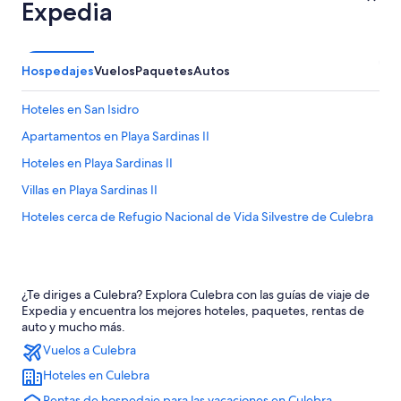
Expedia
Hospedajes
Vuelos
Paquetes
Autos
Hoteles en San Isidro
Apartamentos en Playa Sardinas II
Hoteles en Playa Sardinas II
Villas en Playa Sardinas II
Hoteles cerca de Refugio Nacional de Vida Silvestre de Culebra
¿Te diriges a Culebra? Explora Culebra con las guías de viaje de
Expedia y encuentra los mejores hoteles, paquetes, rentas de
auto y mucho más.
Vuelos a Culebra
Hoteles en Culebra
Rentas de hospedaje para las vacaciones en Culebra