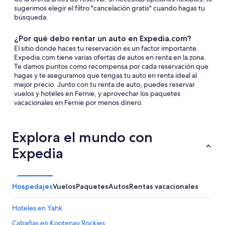
sugerimos elegir el filtro "cancelación gratis" cuando hagas tu
búsqueda.
¿Por qué debo rentar un auto en Expedia.com?
El sitio donde haces tu reservación es un factor importante.
Expedia.com tiene varias ofertas de autos en renta en la zona.
Te damos puntos como recompensa por cada reservación que
hagas y te aseguramos que tengas tu auto en renta ideal al
mejor precio. Junto con tu renta de auto, puedes reservar
vuelos y hoteles en Fernie, y aprovechar los paquetes
vacacionales en Fernie por menos dinero.
Explora el mundo con
Expedia
Hospedajes
Vuelos
Paquetes
Autos
Rentas vacacionales
Hoteles en Yahk
Cabañas en Kootenay Rockies