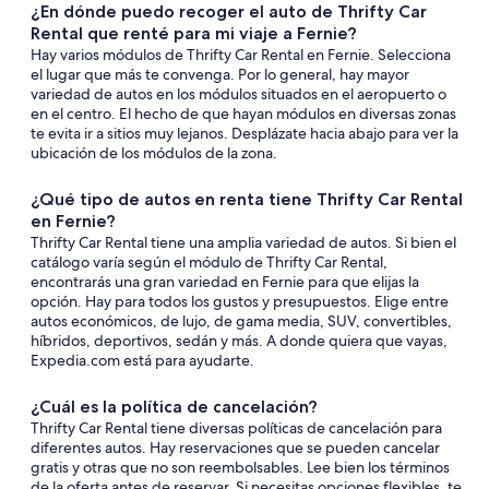
¿En dónde puedo recoger el auto de Thrifty Car
Rental que renté para mi viaje a Fernie?
Hay varios módulos de Thrifty Car Rental en Fernie. Selecciona
el lugar que más te convenga. Por lo general, hay mayor
variedad de autos en los módulos situados en el aeropuerto o
en el centro. El hecho de que hayan módulos en diversas zonas
te evita ir a sitios muy lejanos. Desplázate hacia abajo para ver la
ubicación de los módulos de la zona.
¿Qué tipo de autos en renta tiene Thrifty Car Rental
en Fernie?
Thrifty Car Rental tiene una amplia variedad de autos. Si bien el
catálogo varía según el módulo de Thrifty Car Rental,
encontrarás una gran variedad en Fernie para que elijas la
opción. Hay para todos los gustos y presupuestos. Elige entre
autos económicos, de lujo, de gama media, SUV, convertibles,
híbridos, deportivos, sedán y más. A donde quiera que vayas,
Expedia.com está para ayudarte.
¿Cuál es la política de cancelación?
Thrifty Car Rental tiene diversas políticas de cancelación para
diferentes autos. Hay reservaciones que se pueden cancelar
gratis y otras que no son reembolsables. Lee bien los términos
de la oferta antes de reservar. Si necesitas opciones flexibles, te