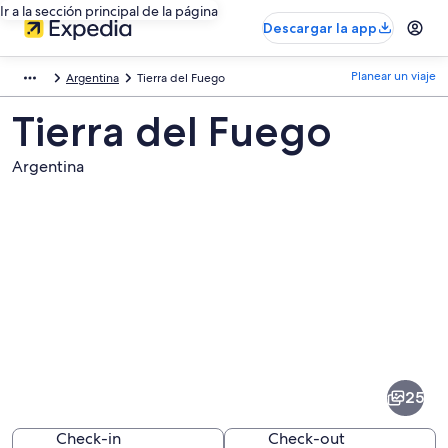
Ir a la sección principal de la página
Descargar la app
Planear un viaje
Argentina
Tierra del Fuego
Tierra del Fuego
Argentina
Fotos
de
Tierra
25
del
Fuego
Check-in
Check-out