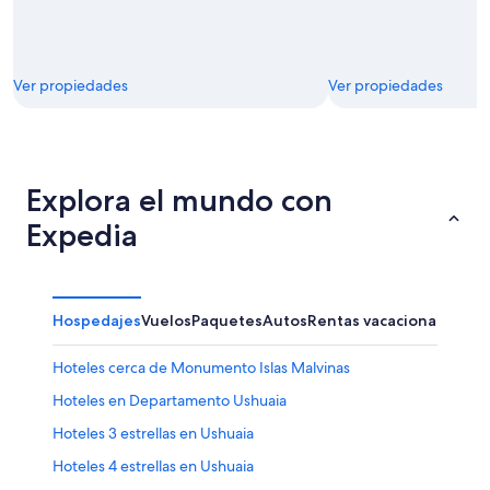
Ver propiedades
Ver propiedades
Explora el mundo con
Expedia
Hospedajes
Vuelos
Paquetes
Autos
Rentas vacacionales
Otr
Hoteles cerca de Monumento Islas Malvinas
Hoteles en Departamento Ushuaia
Hoteles 3 estrellas en Ushuaia
Hoteles 4 estrellas en Ushuaia