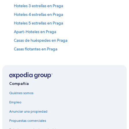
Hoteles 3 estrellas en Praga
Hoteles 4 estrellas en Praga
Hoteles 5 estrellas en Praga
Apart-Hoteles en Praga
Casas de huéspedes en Praga
Casas flotantes en Praga
Condominios en Praga
Apartamentos en Praga
Hostales en Praga
Hoteles de A&O Hostels en Praga
Compañía
Apart-Hoteles en Praga
Quiénes somos
Easyhotel en Praga
Empleo
Hoteles con casino en Praga
Anunciar una propiedad
Hoteles de golf en Praga
Propuestas comerciales
Hoteles con spa en Praga