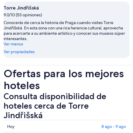
Torre Jindřišská
9.0/10 (53 opiniones)
Conocerás de cerca la historia de Praga cuando visites Torre
Jindřišská. En esta zona con una rica herencia cultural, aprovecha
para acercarte a su ambiente artístico y conocer sus museos súper
interesantes.
Ver menos
Ver propiedades
Ofertas para los mejores
hoteles
Consulta disponibilidad de
hoteles cerca de Torre
Jindřišská
Consultar
Hoy
8 ago - 9 ago
los