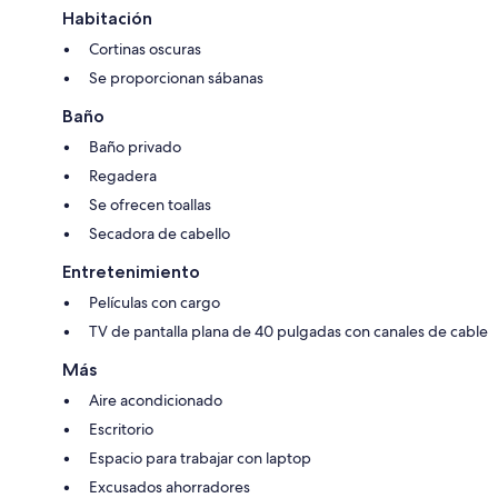
Habitación
Cortinas oscuras
Se proporcionan sábanas
Baño
Baño privado
Regadera
Se ofrecen toallas
Secadora de cabello
Entretenimiento
Películas con cargo
TV de pantalla plana de 40 pulgadas con canales de cable
Más
Aire acondicionado
Escritorio
Espacio para trabajar con laptop
Excusados ahorradores