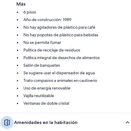
Más
6 pisos
Año de construcción: 1989
No hay agitadores de plástico para café
No hay popotes de plástico para bebidas
No se permite fumar
Política de reciclaje de residuos
Política integral de desechos de alimentos
Salón de banquetes
Se sugiere usar el dispensador de agua
Trato compasivo a animales en cautiverio
Uso de energía renovable
Vajilla reutilizable
Ventanas de doble cristal
Amenidades en la habitación