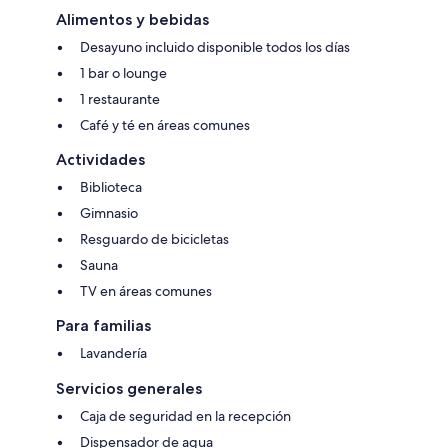
Alimentos y bebidas
Desayuno incluido disponible todos los días
1 bar o lounge
1 restaurante
Café y té en áreas comunes
Actividades
Biblioteca
Gimnasio
Resguardo de bicicletas
Sauna
TV en áreas comunes
Para familias
Lavandería
Servicios generales
Caja de seguridad en la recepción
Dispensador de agua