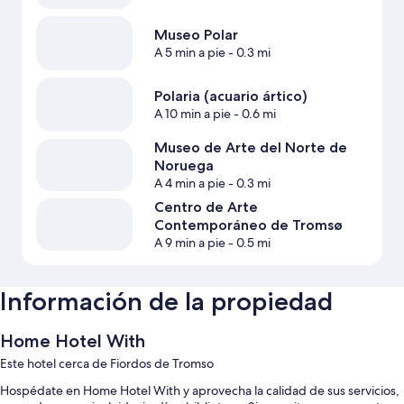
Museo Polar
A 5 min a pie
- 0.3 mi
Polaria (acuario ártico)
A 10 min a pie
- 0.6 mi
Museo de Arte del Norte de
Noruega
A 4 min a pie
- 0.3 mi
Centro de Arte
Contemporáneo de Tromsø
A 9 min a pie
- 0.5 mi
Información de la propiedad
Home Hotel With
Este hotel cerca de Fiordos de Tromso
Hospédate en Home Hotel With y aprovecha la calidad de sus servicios,