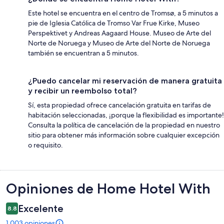
Este hotel se encuentra en el centro de Tromsø, a 5 minutos a
pie de Iglesia Católica de Tromso Var Frue Kirke, Museo
Perspektivet y Andreas Aagaard House. Museo de Arte del
Norte de Noruega y Museo de Arte del Norte de Noruega
también se encuentran a 5 minutos.
¿Puedo cancelar mi reservación de manera gratuita
y recibir un reembolso total?
Sí, esta propiedad ofrece cancelación gratuita en tarifas de
habitación seleccionadas, ¡porque la flexibilidad es importante!
Consulta la política de cancelación de la propiedad en nuestro
sitio para obtener más información sobre cualquier excepción
o requisito.
Opiniones
Opiniones de Home Hotel With
Excelente
8.8
1,003 opiniones