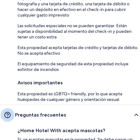
fotografía y una tarjeta de crédito, una tarjeta de débito o
hacer un depósito en efectivo en el check-in para cubrir
cualquier gasto imprevisto
Las solicitudes especiales no se pueden garantizar. Están
sujetas a disponibilidad al momento del check-in y pueden
tener un costo extra
Esta propiedad acepta tarjetas de crédito y tarjetas de débito.
No se acepta efectivo
El equipamiento de seguridad de esta propiedad incluye
extintor de incendios
Avisos importantes
Esta propiedad es LGBTQ+ friendly, por lo que acepta
huéspedes de cualquier género y orientación sexual.
Preguntas frecuentes
¿Home Hotel With acepta mascotas?
Sí, se aceptan mascotas en la propiedad. Se debe pagar un