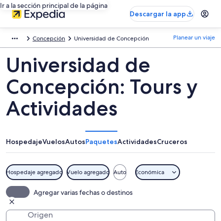
Ir a la sección principal de la página
Descargar la app
Planear un viaje
Concepción
Universidad de Concepción
Universidad de
Concepción: Tours y
Actividades
Hospedaje
Vuelos
Autos
Paquetes
Actividades
Cruceros
Hospedaje agregado
Vuelo agregado
Auto
Económica
Agregar varias fechas o destinos
Origen