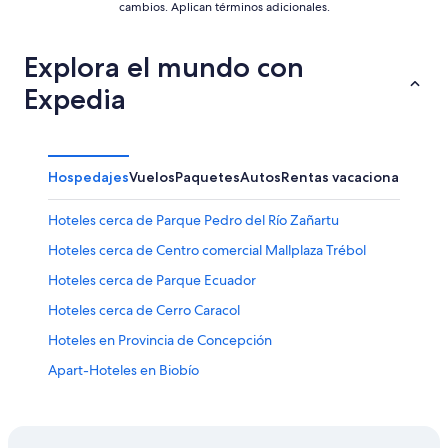
cambios. Aplican términos adicionales.
Explora el mundo con
Expedia
Hospedajes
Vuelos
Paquetes
Autos
Rentas vacacionales
Hoteles cerca de Parque Pedro del Río Zañartu
Hoteles cerca de Centro comercial Mallplaza Trébol
Hoteles cerca de Parque Ecuador
Hoteles cerca de Cerro Caracol
Hoteles en Provincia de Concepción
Apart-Hoteles en Biobío
Cabañas en Biobío
Hoteles en Biobío