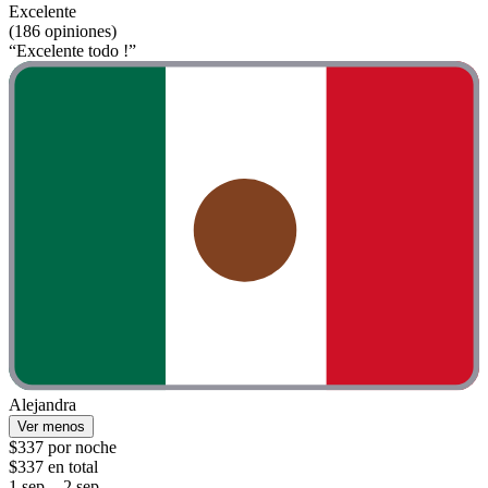
Excelente
(186 opiniones)
“Excelente todo !”
Alejandra
Ver menos
$337 por noche
$337 en total
1 sep. - 2 sep.