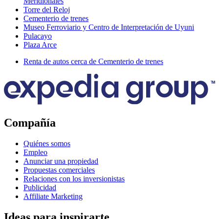
Meridionales
Torre del Reloj
Cementerio de trenes
Museo Ferroviario y Centro de Interpretación de Uyuni
Pulacayo
Plaza Arce
Renta de autos cerca de Cementerio de trenes
Compañía
Quiénes somos
Empleo
Anunciar una propiedad
Propuestas comerciales
Relaciones con los inversionistas
Publicidad
Affiliate Marketing
Ideas para inspirarte