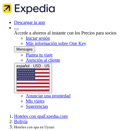
Descargar la app
Accede a ahorros al instante con los Precios para socios
Iniciar sesión
Más información sobre One Key
Mensajes
Planea tu viaje
Atención al cliente
español · USD · US
Anunciar una propiedad
Mis viajes
Sugerencias
Hoteles con spa
Expedia.com
Bolivia
Hoteles con spa en Uyuni