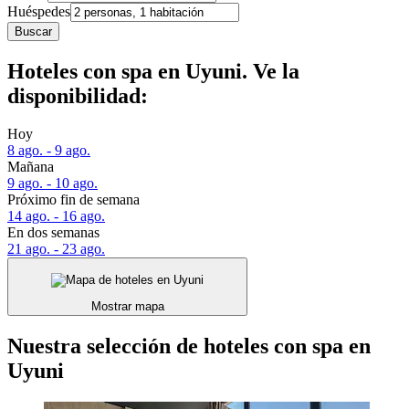
Huéspedes
Buscar
Hoteles con spa en Uyuni. Ve la
disponibilidad:
Hoy
8 ago. - 9 ago.
Mañana
9 ago. - 10 ago.
Próximo fin de semana
14 ago. - 16 ago.
En dos semanas
21 ago. - 23 ago.
Mostrar mapa
Nuestra selección de hoteles con spa en
Uyuni