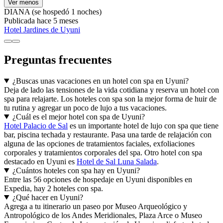
Ver menos
DIANA
(se hospedó 1 noches)
Publicada hace 5 meses
Hotel Jardines de Uyuni
Preguntas frecuentes
¿Buscas unas vacaciones en un hotel con spa en Uyuni?
Deja de lado las tensiones de la vida cotidiana y reserva un hotel con
spa para relajarte. Los hoteles con spa son la mejor forma de huir de
tu rutina y agregar un poco de lujo a tus vacaciones.
¿Cuál es el mejor hotel con spa de Uyuni?
Hotel Palacio de Sal
es un importante hotel de lujo con spa que tiene
bar, piscina techada y restaurante. Pasa una tarde de relajación con
alguna de las opciones de tratamientos faciales, exfoliaciones
corporales y tratamientos corporales del spa. Otro hotel con spa
destacado en Uyuni es
Hotel de Sal Luna Salada
.
¿Cuántos hoteles con spa hay en Uyuni?
Entre las 56 opciones de hospedaje en Uyuni disponibles en
Expedia, hay 2 hoteles con spa.
¿Qué hacer en Uyuni?
Agrega a tu itinerario un paseo por Museo Arqueológico y
Antropológico de los Andes Meridionales, Plaza Arce o Museo