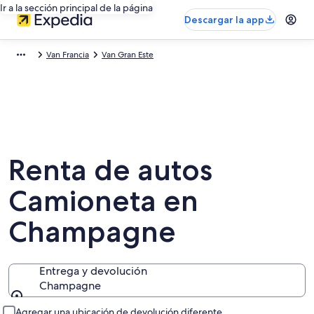
Ir a la sección principal de la página
Descargar la app
Van Francia
Van Gran Este
Renta de autos
Camioneta en
Champagne
Entrega y devolución
Champagne
Entrega y devolución
Agregar una ubicación de devolución diferente