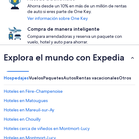
Ahorra desde un 10% en más de un millón de rentas
de auto si eres parte de One Key.
Ver información sobre One Key
Compra de manera inteligente
Compara arrendadoras y reserva un paquete con
vuelo, hotel y auto para ahorrar.
Explora el mundo con Expedia
Hospedajes
Vuelos
Paquetes
Autos
Rentas vacacionales
Otros
Hoteles en Fère-Champenoise
Hoteles en Matougues
Hoteles en Mareuil-sur-Ay
Hoteles en Chouilly
Hoteles cerca de viñedos en Montmort-Lucy
Hoteles en Montmort-Lucy