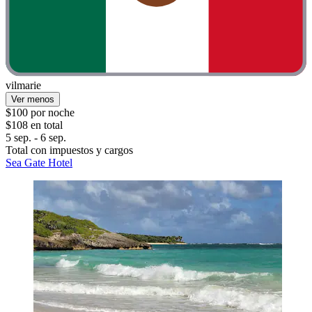
vilmarie
Ver menos
$100 por noche
$108 en total
5 sep. - 6 sep.
Total con impuestos y cargos
Sea Gate Hotel