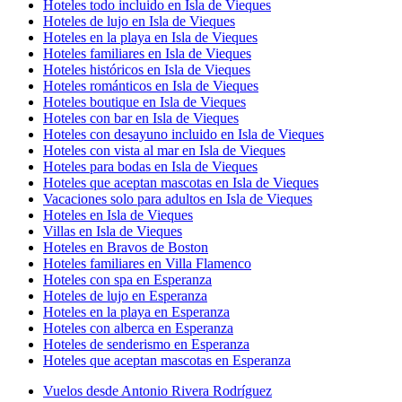
Hoteles todo incluido en Isla de Vieques
Hoteles de lujo en Isla de Vieques
Hoteles en la playa en Isla de Vieques
Hoteles familiares en Isla de Vieques
Hoteles históricos en Isla de Vieques
Hoteles románticos en Isla de Vieques
Hoteles boutique en Isla de Vieques
Hoteles con bar en Isla de Vieques
Hoteles con desayuno incluido en Isla de Vieques
Hoteles con vista al mar en Isla de Vieques
Hoteles para bodas en Isla de Vieques
Hoteles que aceptan mascotas en Isla de Vieques
Vacaciones solo para adultos en Isla de Vieques
Hoteles en Isla de Vieques
Villas en Isla de Vieques
Hoteles en Bravos de Boston
Hoteles familiares en Villa Flamenco
Hoteles con spa en Esperanza
Hoteles de lujo en Esperanza
Hoteles en la playa en Esperanza
Hoteles con alberca en Esperanza
Hoteles de senderismo en Esperanza
Hoteles que aceptan mascotas en Esperanza
Vuelos desde Antonio Rivera Rodríguez