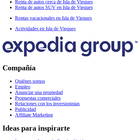
Renta de autos cerca de Isla de Vieques
Renta de autos SUV en Isla de Vieques
Rentas vacacionales en Isla de Vieques
Actividades en Isla de Vieques
Compañía
Quiénes somos
Empleo
Anunciar una propiedad
Propuestas comerciales
Relaciones con los inversionistas
Publicidad
Affiliate Marketing
Ideas para inspirarte