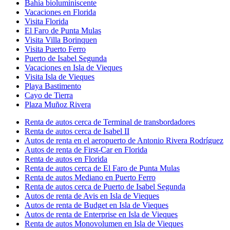
Bahía bioluminiscente
Vacaciones en Florida
Visita Florida
El Faro de Punta Mulas
Visita Villa Borinquen
Visita Puerto Ferro
Puerto de Isabel Segunda
Vacaciones en Isla de Vieques
Visita Isla de Vieques
Playa Bastimento
Cayo de Tierra
Plaza Muñoz Rivera
Renta de autos cerca de Terminal de transbordadores
Renta de autos cerca de Isabel II
Autos de renta en el aeropuerto de Antonio Rivera Rodríguez
Autos de renta de First-Car en Florida
Renta de autos en Florida
Renta de autos cerca de El Faro de Punta Mulas
Renta de autos Mediano en Puerto Ferro
Renta de autos cerca de Puerto de Isabel Segunda
Autos de renta de Avis en Isla de Vieques
Autos de renta de Budget en Isla de Vieques
Autos de renta de Enterprise en Isla de Vieques
Renta de autos Monovolumen en Isla de Vieques