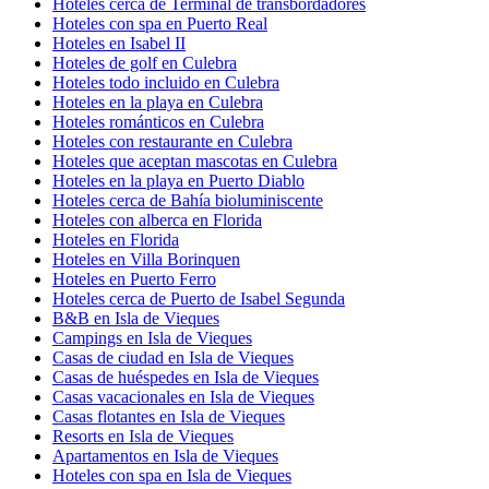
Hoteles cerca de Terminal de transbordadores
Hoteles con spa en Puerto Real
Hoteles en Isabel II
Hoteles de golf en Culebra
Hoteles todo incluido en Culebra
Hoteles en la playa en Culebra
Hoteles románticos en Culebra
Hoteles con restaurante en Culebra
Hoteles que aceptan mascotas en Culebra
Hoteles en la playa en Puerto Diablo
Hoteles cerca de Bahía bioluminiscente
Hoteles con alberca en Florida
Hoteles en Florida
Hoteles en Villa Borinquen
Hoteles en Puerto Ferro
Hoteles cerca de Puerto de Isabel Segunda
B&B en Isla de Vieques
Campings en Isla de Vieques
Casas de ciudad en Isla de Vieques
Casas de huéspedes en Isla de Vieques
Casas vacacionales en Isla de Vieques
Casas flotantes en Isla de Vieques
Resorts en Isla de Vieques
Apartamentos en Isla de Vieques
Hoteles con spa en Isla de Vieques