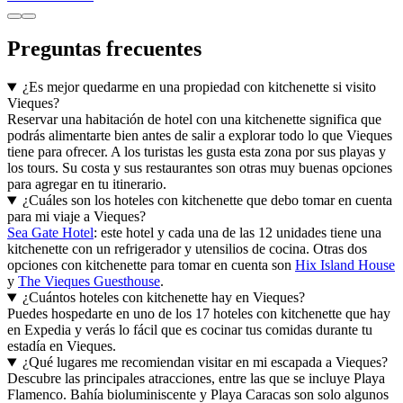
Preguntas frecuentes
¿Es mejor quedarme en una propiedad con kitchenette si visito
Vieques?
Reservar una habitación de hotel con una kitchenette significa que
podrás alimentarte bien antes de salir a explorar todo lo que Vieques
tiene para ofrecer. A los turistas les gusta esta zona por sus playas y
los tours. Su costa y sus restaurantes son otras muy buenas opciones
para agregar en tu itinerario.
¿Cuáles son los hoteles con kitchenette que debo tomar en cuenta
para mi viaje a Vieques?
Sea Gate Hotel
: este hotel y cada una de las 12 unidades tiene una
kitchenette con un refrigerador y utensilios de cocina. Otras dos
opciones con kitchenette para tomar en cuenta son
Hix Island House
y
The Vieques Guesthouse
.
¿Cuántos hoteles con kitchenette hay en Vieques?
Puedes hospedarte en uno de los 17 hoteles con kitchenette que hay
en Expedia y verás lo fácil que es cocinar tus comidas durante tu
estadía en Vieques.
¿Qué lugares me recomiendan visitar en mi escapada a Vieques?
Descubre las principales atracciones, entre las que se incluye Playa
Flamenco. Bahía bioluminiscente y Playa Caracas son solo algunos