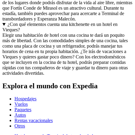
de los lugares donde podrás disfrutar de la vida al aire libre, mientras
que Fortín Conde de Mirasol es un atractivo cultural. Durante tu
estadía, también puedes aprovechar para acercarte a Terminal de
transbordadores y Esperanza Malecón.
¿Con qué elementos cuenta una kitchenette en un hotel en
Vieques?
Elegir una habitación de hotel con una cocina te dará un poquito
más de libertad. Con las comodidades simples de una cocina, tales
como una placa de cocina y un refrigerador, podrás manejar tus
horarios de cena en tu propia habitación. ¿Te irás de vacaciones a
Vieques y quieres gastar poco dinero? Con los electrodomésticos
que se incluyen en la cocina de tu hotel, podrás preparar comidas
rápidas con tus compañeros de viaje y guardar tu dinero para otras
actividades divertidas.
Explora el mundo con Expedia
Hospedajes
Vuelos
Paquetes
Autos
Rentas vacacionales
Otros