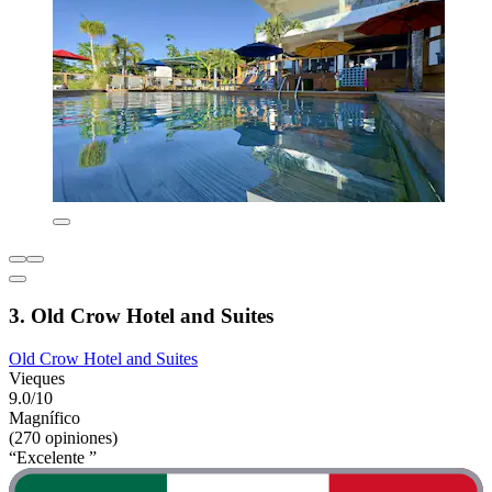
3. Old Crow Hotel and Suites
Old Crow Hotel and Suites
Vieques
9.0/10
Magnífico
(270 opiniones)
“Excelente ”