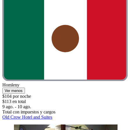
Homleny
Ver menos
$104 por noche
$113 en total
9 ago. - 10 ago.
Total con impuestos y cargos
Old Crow Hotel and Suites