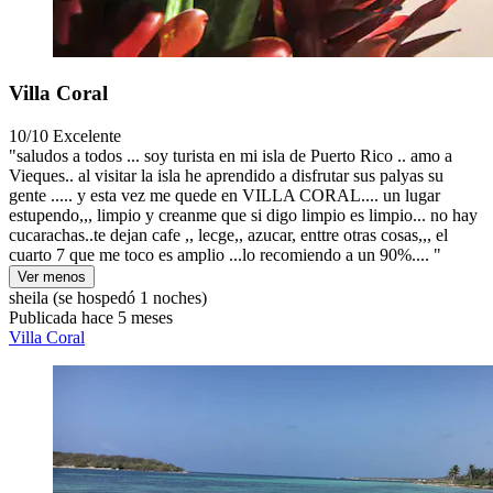
Villa Coral
10/10
Excelente
"saludos a todos ... soy turista en mi isla de Puerto Rico .. amo a
Vieques.. al visitar la isla he aprendido a disfrutar sus palyas su
gente ..... y esta vez me quede en VILLA CORAL.... un lugar
estupendo,,, limpio y creanme que si digo limpio es limpio... no hay
cucarachas..te dejan cafe ,, lecge,, azucar, enttre otras cosas,,, el
cuarto 7 que me toco es amplio ...lo recomiendo a un 90%.... "
Ver menos
sheila
(se hospedó 1 noches)
Publicada hace 5 meses
Villa Coral