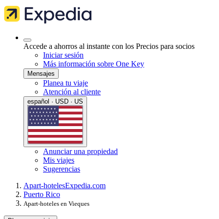
Accede a ahorros al instante con los Precios para socios
Iniciar sesión
Más información sobre One Key
Mensajes
Planea tu viaje
Atención al cliente
español · USD · US
Anunciar una propiedad
Mis viajes
Sugerencias
Apart-hoteles
Expedia.com
Puerto Rico
Apart-hoteles en Vieques