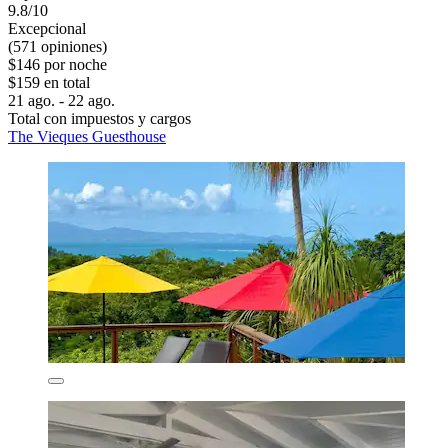
9.8/10
Excepcional
(571 opiniones)
$146 por noche
$159 en total
21 ago. - 22 ago.
Total con impuestos y cargos
The Vieques Guesthouse