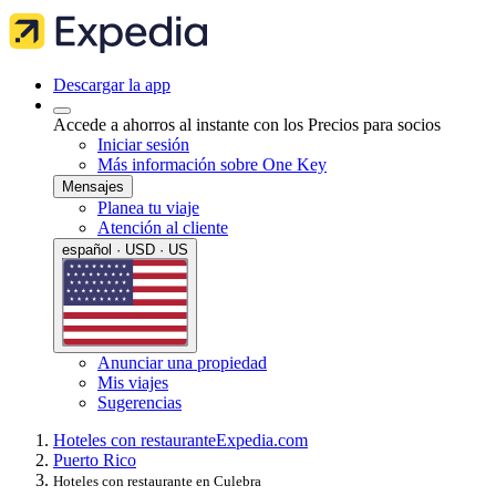
Descargar la app
Accede a ahorros al instante con los Precios para socios
Iniciar sesión
Más información sobre One Key
Mensajes
Planea tu viaje
Atención al cliente
español · USD · US
Anunciar una propiedad
Mis viajes
Sugerencias
Hoteles con restaurante
Expedia.com
Puerto Rico
Hoteles con restaurante en Culebra