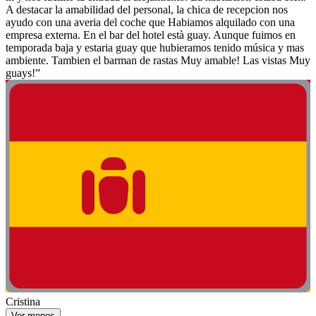
A destacar la amabilidad del personal, la chica de recepcion nos
ayudo con una averia del coche que Habiamos alquilado con una
empresa externa. En el bar del hotel està guay. Aunque fuimos en
temporada baja y estaria guay que hubieramos tenido música y mas
ambiente. Tambien el barman de rastas Muy amable! Las vistas Muy
guays!”
Cristina
Ver menos