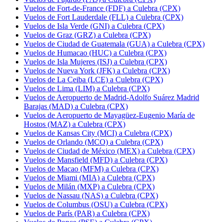
Vuelos de Fort-de-France (FDF) a Culebra (CPX)
Vuelos de Fort Lauderdale (FLL) a Culebra (CPX)
Vuelos de Isla Verde (GNI) a Culebra (CPX)
Vuelos de Graz (GRZ) a Culebra (CPX)
Vuelos de Ciudad de Guatemala (GUA) a Culebra (CPX)
Vuelos de Humacao (HUC) a Culebra (CPX)
Vuelos de Isla Mujeres (ISJ) a Culebra (CPX)
Vuelos de Nueva York (JFK) a Culebra (CPX)
Vuelos de La Ceiba (LCE) a Culebra (CPX)
Vuelos de Lima (LIM) a Culebra (CPX)
Vuelos de Aeropuerto de Madrid-Adolfo Suárez Madrid
Barajas (MAD) a Culebra (CPX)
Vuelos de Aeropuerto de Mayagüez-Eugenio María de
Hostos (MAZ) a Culebra (CPX)
Vuelos de Kansas City (MCI) a Culebra (CPX)
Vuelos de Orlando (MCO) a Culebra (CPX)
Vuelos de Ciudad de México (MEX) a Culebra (CPX)
Vuelos de Mansfield (MFD) a Culebra (CPX)
Vuelos de Macao (MFM) a Culebra (CPX)
Vuelos de Miami (MIA) a Culebra (CPX)
Vuelos de Milán (MXP) a Culebra (CPX)
Vuelos de Nassau (NAS) a Culebra (CPX)
Vuelos de Columbus (OSU) a Culebra (CPX)
Vuelos de París (PAR) a Culebra (CPX)