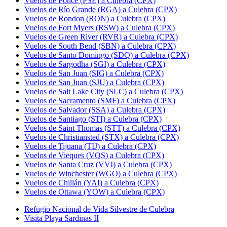
Vuelos de Ponce (PSE) a Culebra (CPX)
Vuelos de Río Grande (RGA) a Culebra (CPX)
Vuelos de Rondon (RON) a Culebra (CPX)
Vuelos de Fort Myers (RSW) a Culebra (CPX)
Vuelos de Green River (RVR) a Culebra (CPX)
Vuelos de South Bend (SBN) a Culebra (CPX)
Vuelos de Santo Domingo (SDQ) a Culebra (CPX)
Vuelos de Sargodha (SGI) a Culebra (CPX)
Vuelos de San Juan (SIG) a Culebra (CPX)
Vuelos de San Juan (SJU) a Culebra (CPX)
Vuelos de Salt Lake City (SLC) a Culebra (CPX)
Vuelos de Sacramento (SMF) a Culebra (CPX)
Vuelos de Salvador (SSA) a Culebra (CPX)
Vuelos de Santiago (STI) a Culebra (CPX)
Vuelos de Saint Thomas (STT) a Culebra (CPX)
Vuelos de Christiansted (STX) a Culebra (CPX)
Vuelos de Tijuana (TIJ) a Culebra (CPX)
Vuelos de Vieques (VQS) a Culebra (CPX)
Vuelos de Santa Cruz (VVI) a Culebra (CPX)
Vuelos de Winchester (WGO) a Culebra (CPX)
Vuelos de Chillán (YAI) a Culebra (CPX)
Vuelos de Ottawa (YOW) a Culebra (CPX)
Refugio Nacional de Vida Silvestre de Culebra
Visita Playa Sardinas II