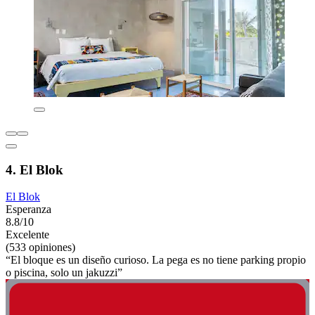
4. El Blok
El Blok
Esperanza
8.8/10
Excelente
(533 opiniones)
“El bloque es un diseño curioso. La pega es no tiene parking propio
o piscina, solo un jakuzzi”