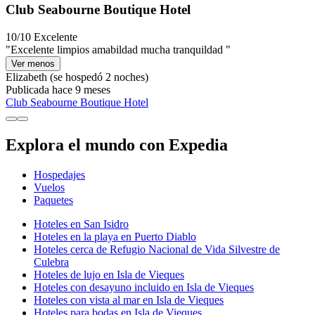
Club Seabourne Boutique Hotel
10/10
Excelente
"Excelente limpios amabildad mucha tranquildad "
Ver menos
Elizabeth
(se hospedó 2 noches)
Publicada hace 9 meses
Club Seabourne Boutique Hotel
Explora el mundo con Expedia
Hospedajes
Vuelos
Paquetes
Hoteles en San Isidro
Hoteles en la playa en Puerto Diablo
Hoteles cerca de Refugio Nacional de Vida Silvestre de
Culebra
Hoteles de lujo en Isla de Vieques
Hoteles con desayuno incluido en Isla de Vieques
Hoteles con vista al mar en Isla de Vieques
Hoteles para bodas en Isla de Vieques