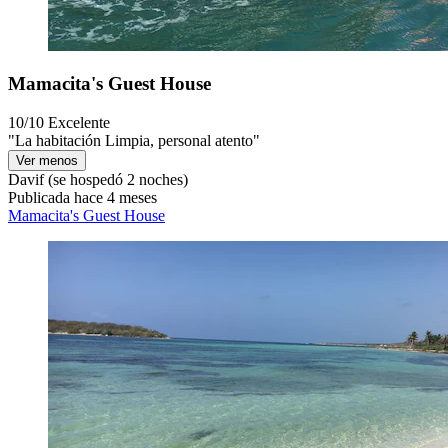
Mamacita's Guest House
10/10
Excelente
"La habitación Limpia, personal atento"
Ver menos
Davif
(se hospedó 2 noches)
Publicada hace 4 meses
Mamacita's Guest House