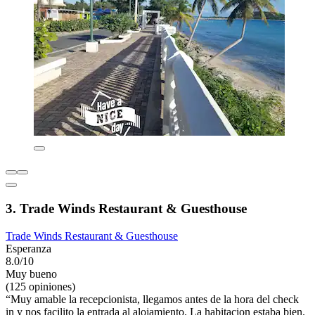
3. Trade Winds Restaurant & Guesthouse
Trade Winds Restaurant & Guesthouse
Esperanza
8.0/10
Muy bueno
(125 opiniones)
“Muy amable la recepcionista, llegamos antes de la hora del check
in y nos facilito la entrada al alojamiento. La habitacion estaba bien.