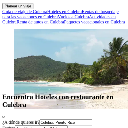
Planear un viaje
Guía de viaje de Culebra
Hoteles en Culebra
Rentas de hospedaje
para las vacaciones en Culebra
Vuelos a Culebra
Actividades en
Culebra
Renta de autos en Culebra
Paquetes vacacionales en Culebra
Encuentra Hoteles con restaurante en
Culebra
¿A dónde quieres ir?