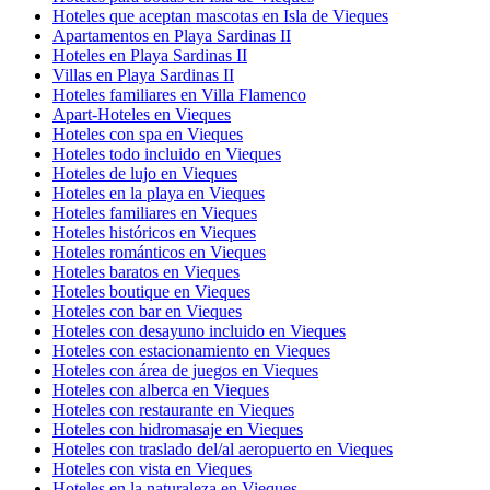
Hoteles que aceptan mascotas en Isla de Vieques
Apartamentos en Playa Sardinas II
Hoteles en Playa Sardinas II
Villas en Playa Sardinas II
Hoteles familiares en Villa Flamenco
Apart-Hoteles en Vieques
Hoteles con spa en Vieques
Hoteles todo incluido en Vieques
Hoteles de lujo en Vieques
Hoteles en la playa en Vieques
Hoteles familiares en Vieques
Hoteles históricos en Vieques
Hoteles románticos en Vieques
Hoteles baratos en Vieques
Hoteles boutique en Vieques
Hoteles con bar en Vieques
Hoteles con desayuno incluido en Vieques
Hoteles con estacionamiento en Vieques
Hoteles con área de juegos en Vieques
Hoteles con alberca en Vieques
Hoteles con restaurante en Vieques
Hoteles con hidromasaje en Vieques
Hoteles con traslado del/al aeropuerto en Vieques
Hoteles con vista en Vieques
Hoteles en la naturaleza en Vieques