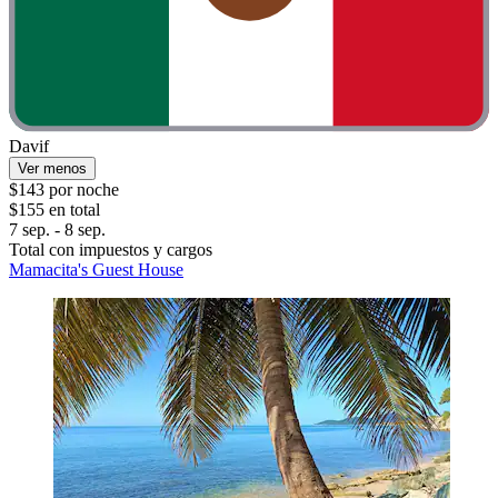
Davif
Ver menos
$143 por noche
$155 en total
7 sep. - 8 sep.
Total con impuestos y cargos
Mamacita's Guest House