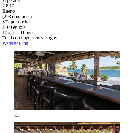
Esperanza
7.8/10
Bueno
(293 opiniones)
$92 por noche
$100 en total
10 ago. - 11 ago.
Total con impuestos y cargos
Waterside Inn