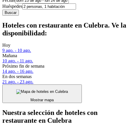
Fechas
Huéspedes
Buscar
Hoteles con restaurante en Culebra. Ve la
disponibilidad:
Hoy
9 ago. - 10 ago.
Mañana
10 ago. - 11 ago.
Próximo fin de semana
14 ago. - 16 ago.
En dos semanas
21 ago. - 23 ago.
Mostrar mapa
Nuestra selección de hoteles con
restaurante en Culebra