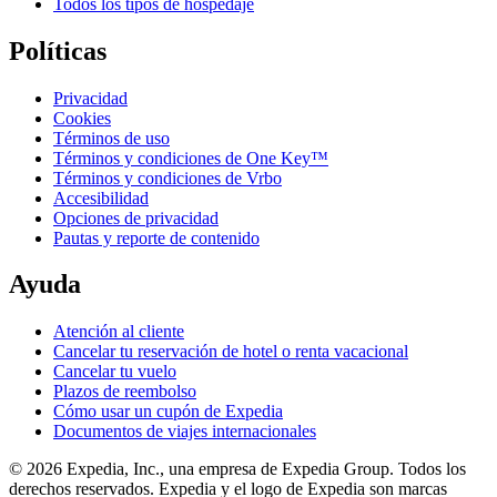
Todos los tipos de hospedaje
Políticas
Privacidad
Cookies
Términos de uso
Términos y condiciones de One Key™
Términos y condiciones de Vrbo
Accesibilidad
Opciones de privacidad
Pautas y reporte de contenido
Ayuda
Atención al cliente
Cancelar tu reservación de hotel o renta vacacional
Cancelar tu vuelo
Plazos de reembolso
Cómo usar un cupón de Expedia
Documentos de viajes internacionales
© 2026 Expedia, Inc., una empresa de Expedia Group. Todos los
derechos reservados. Expedia y el logo de Expedia son marcas