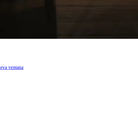
ueva ventana