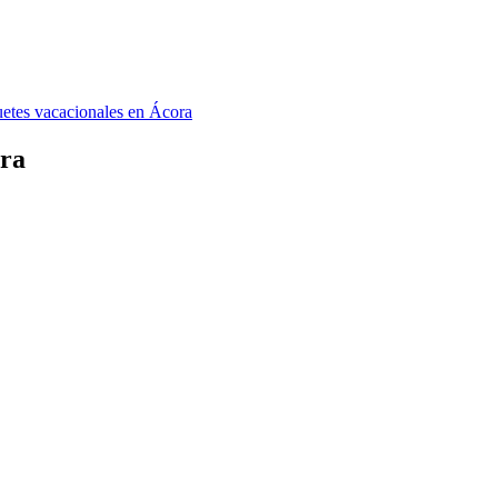
etes vacacionales en Ácora
ora