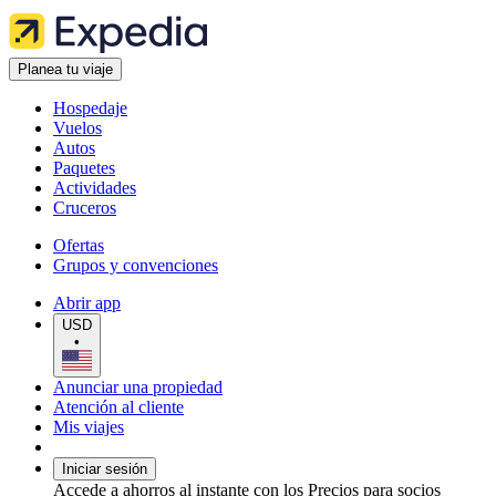
Planea tu viaje
Hospedaje
Vuelos
Autos
Paquetes
Actividades
Cruceros
Ofertas
Grupos y convenciones
Abrir app
USD
•
Anunciar una propiedad
Atención al cliente
Mis viajes
Iniciar sesión
Accede a ahorros al instante con los Precios para socios