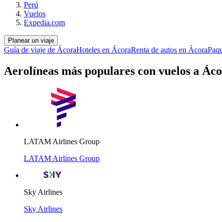
Perú
Vuelos
Expedia.com
Planear un viaje
Guía de viaje de Ácora
Hoteles en Ácora
Renta de autos en Ácora
Paqu
Aerolíneas más populares con vuelos a Ác
LATAM Airlines Group
LATAM Airlines Group
Sky Airlines
Sky Airlines