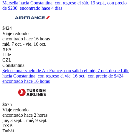
Marsella hacia Constantina, con regreso el sáb, 19 sept., con precio
de $230. encontrado hace 4 días
$424
Viaje redondo
encontrado hace 16 horas
mié, 7 oct. - vie, 16 oct.
XFA
Lille
CZL
Constantina
Seleccionar vuelo de Air France, con salida el mié, 7 oct. desde Lille
hacia Constantina, con regreso el vie, 16 oct., con precio de $424.
encontrado hace 16 horas
$675
Viaje redondo
encontrado hace 2 horas
jue, 3 sept. - mié, 9 sept.
DXB
Dubái