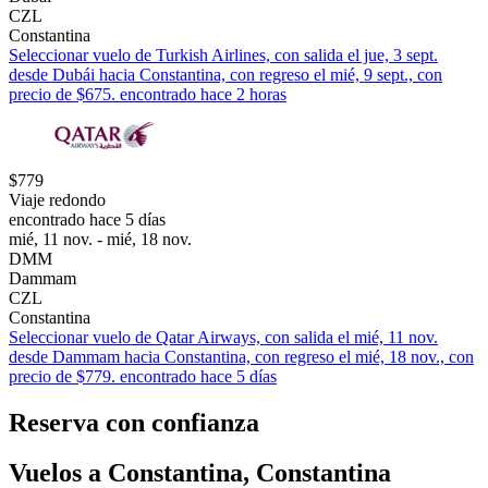
CZL
Constantina
Seleccionar vuelo de Turkish Airlines, con salida el jue, 3 sept.
desde Dubái hacia Constantina, con regreso el mié, 9 sept., con
precio de $675. encontrado hace 2 horas
$779
Viaje redondo
encontrado hace 5 días
mié, 11 nov. - mié, 18 nov.
DMM
Dammam
CZL
Constantina
Seleccionar vuelo de Qatar Airways, con salida el mié, 11 nov.
desde Dammam hacia Constantina, con regreso el mié, 18 nov., con
precio de $779. encontrado hace 5 días
Reserva con confianza
Vuelos a Constantina, Constantina