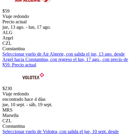
$59
Viaje redondo
Precio actual
jue, 13 ago. - lun, 17 ago.
ALG
Argel
CZL
Constantina
Seleccionar vuelo de Air Algerie, con salida el jue, 13 ago. desde
Argel hacia Constantina, con regreso el lun, 17 ago., con precio de
$59. Precio actual
$230
Viaje redondo
encontrado hace 4 días
jue, 10 sept. - sáb, 19 sept.
MRS
Marsella
CZL
Constantina
Seleccionar vuelo de Volotea, con salida el jue, 10 sept. desde