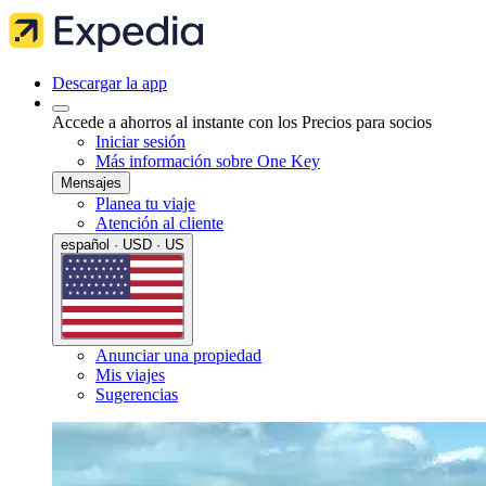
Descargar la app
Accede a ahorros al instante con los Precios para socios
Iniciar sesión
Más información sobre One Key
Mensajes
Planea tu viaje
Atención al cliente
español · USD · US
Anunciar una propiedad
Mis viajes
Sugerencias