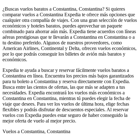
¿Buscas vuelos baratos a Constantina, Constantina? Si quieres
comparar vuelos a Constantina Expedia te ofrece más opciones que
cualquier otra compañía de viajes. Con una gran selección de vuelos
económicos y hoteles baratos, puedes aprovechar un paquete
combinado para ahorrar aún más. Expedia tiene acuerdos con líneas
aéreas prestigiosas que te llevarán a Constantina en Constantina o a
tu destino preferido. Algunos de nuestros proveedores, como
American Airlines, Continental y Delta, ofrecen vuelos económicos,
por lo que podrás conseguir los billetes de avión más baratos y
económicos.
Expedia te ayuda a buscar y reservar fácilmente vuelos baratos a
Constantina en línea. Encuentra los precios más bajos garantizados
para tu boleto a Constantina y reserva directamente con Expedia.
Busca entre las cientos de ofertas, las que más se adapten a tus
necesidades. Expedia encontrará los vuelos más económicos a
Constantina en Constantina, mientras tú puedes elegir la fecha de
viaje que desees. Para ver los vuelos de última hora, elige fechas
flexibles y podrás disfrutar de descuentos especiales. Al reservar
vuelos con Expedia puedes estar seguro de haber conseguido la
mejor oferta de vuelo al mejor precio.
Vuelos a Constantina, Constantina