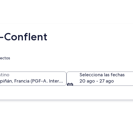
e-Conflent
rectos
tino
Selecciona las fechas
20 ago - 27 ago