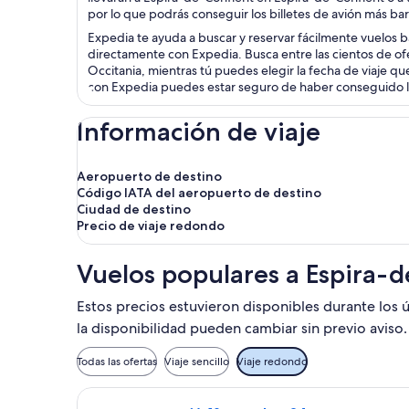
por lo que podrás conseguir los billetes de avión más ba
Expedia te ayuda a buscar y reservar fácilmente vuelos b
directamente con Expedia. Busca entre las cientos de of
Occitania, mientras tú puedes elegir la fecha de viaje que
con Expedia puedes estar seguro de haber conseguido la 
Información de viaje
Aeropuerto de destino
Código IATA del aeropuerto de destino
Ciudad de destino
Precio de viaje redondo
Vuelos populares a Espira-
Estos precios estuvieron disponibles durante los ú
la disponibilidad pueden cambiar sin previo aviso.
Todas las ofertas
Viaje sencillo
Viaje redondo
Seleccionar vuelo de Aer Lingus, con 