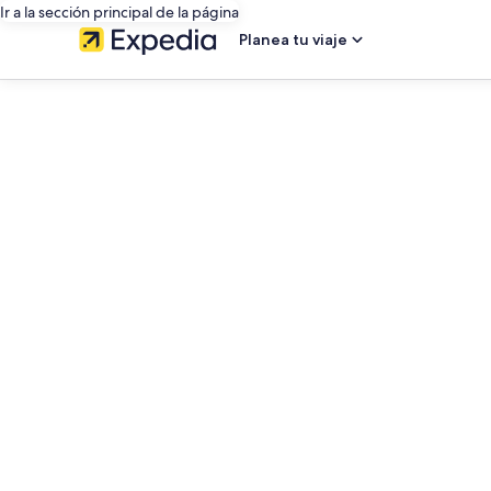
Ir a la sección principal de la página
Planea tu viaje