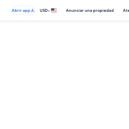
•
Abrir app
USD
Anunciar una propiedad
Ate