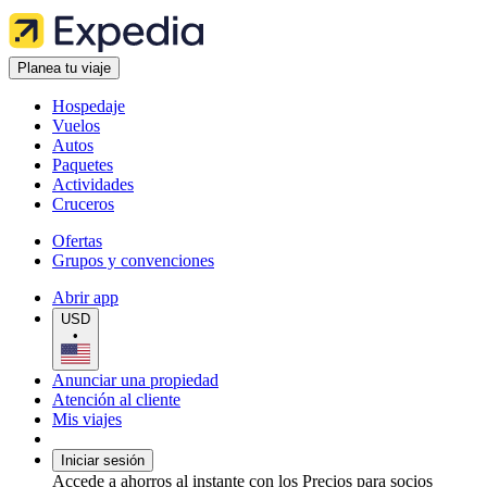
Planea tu viaje
Hospedaje
Vuelos
Autos
Paquetes
Actividades
Cruceros
Ofertas
Grupos y convenciones
Abrir app
USD
•
Anunciar una propiedad
Atención al cliente
Mis viajes
Iniciar sesión
Accede a ahorros al instante con los Precios para socios