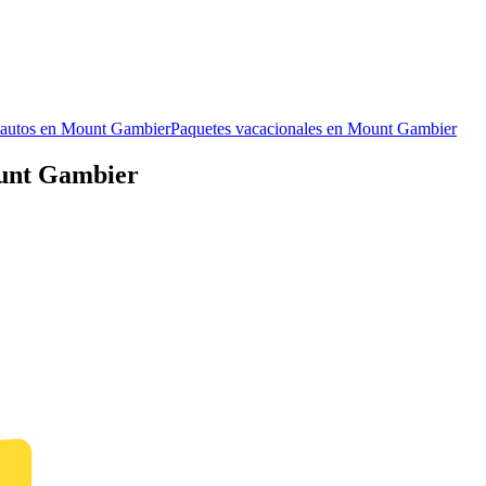
 autos en Mount Gambier
Paquetes vacacionales en Mount Gambier
ount Gambier