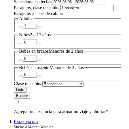
Selecciona las fechas
Pasajeros, clase de cabina
Pasajeros y clase de cabina
Adultos
Niños
2 a 17 años
Bebés en brazos
Menores de 2 años
Bebés en asiento
Menores de 2 años
Clase de cabina
Listo
Buscar
Agregar una estancia para armar un viaje y ahorrar*
Expedia.com
Vuelos a Mount Gambier