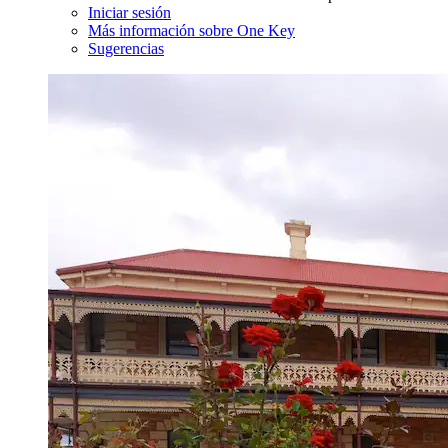
Iniciar sesión
Más información sobre One Key
Sugerencias