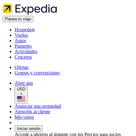
Planea tu viaje
Hospedaje
Vuelos
Autos
Paquetes
Actividades
Cruceros
Ofertas
Grupos y convenciones
Abrir app
USD
•
Anunciar una propiedad
Atención al cliente
Mis viajes
Iniciar sesión
Accede a ahorros al instante con los Precios para socios