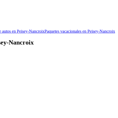
e autos en Peisey-Nancroix
Paquetes vacacionales en Peisey-Nancroix
sey-Nancroix