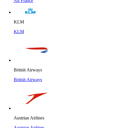
Air France
KLM
KLM
British Airways
British Airways
Austrian Airlines
Austrian Airlines