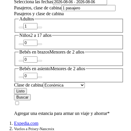
Selecciona las fechas
Pasajeros, clase de cabina
Pasajeros y clase de cabina
Adultos
Niños
2 a 17 años
Bebés en brazos
Menores de 2 años
Bebés en asiento
Menores de 2 años
Clase de cabina
Listo
Buscar
Agregar una estancia para armar un viaje y ahorrar*
Expedia.com
Vuelos a Peisey-Nancroix