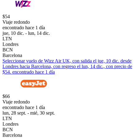
$54
Viaje redondo
encontrado hace 1 día
jue, 10 dic. - lun, 14 dic.
LTN
Londres
BCN
Barcelona
Seleccionar vuelo de Wizz Air UK, con salida el jue, 10 dic. desde
Londres hacia Barcelona, con regreso el lun, 14 dic., con precio de
$54. encontrado hace 1 día
$66
Viaje redondo
encontrado hace 1 día
lun, 28 sept. - mié, 30 sept.
LTN
Londres
BCN
Barcelona