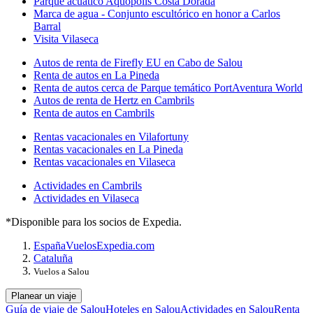
Parque acuático Aquopolis Costa Dorada
Marca de agua - Conjunto escultórico en honor a Carlos
Barral
Visita Vilaseca
Autos de renta de Firefly EU en Cabo de Salou
Renta de autos en La Pineda
Renta de autos cerca de Parque temático PortAventura World
Autos de renta de Hertz en Cambrils
Renta de autos en Cambrils
Rentas vacacionales en Vilafortuny
Rentas vacacionales en La Pineda
Rentas vacacionales en Vilaseca
Actividades en Cambrils
Actividades en Vilaseca
*Disponible para los socios de Expedia.
España
Vuelos
Expedia.com
Cataluña
Vuelos a Salou
Planear un viaje
Guía de viaje de Salou
Hoteles en Salou
Actividades en Salou
Renta