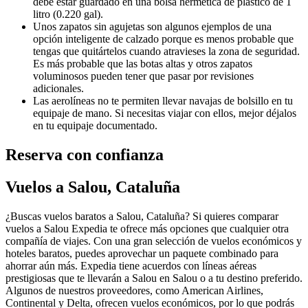
debe estar guardado en una bolsa hermética de plástico de 1
litro (0.220 gal).
Unos zapatos sin agujetas son algunos ejemplos de una
opción inteligente de calzado porque es menos probable que
tengas que quitártelos cuando atravieses la zona de seguridad.
Es más probable que las botas altas y otros zapatos
voluminosos pueden tener que pasar por revisiones
adicionales.
Las aerolíneas no te permiten llevar navajas de bolsillo en tu
equipaje de mano. Si necesitas viajar con ellos, mejor déjalos
en tu equipaje documentado.
Reserva con confianza
Vuelos a Salou, Cataluña
¿Buscas vuelos baratos a Salou, Cataluña? Si quieres comparar
vuelos a Salou Expedia te ofrece más opciones que cualquier otra
compañía de viajes. Con una gran selección de vuelos económicos y
hoteles baratos, puedes aprovechar un paquete combinado para
ahorrar aún más. Expedia tiene acuerdos con líneas aéreas
prestigiosas que te llevarán a Salou en Salou o a tu destino preferido.
Algunos de nuestros proveedores, como American Airlines,
Continental y Delta, ofrecen vuelos económicos, por lo que podrás