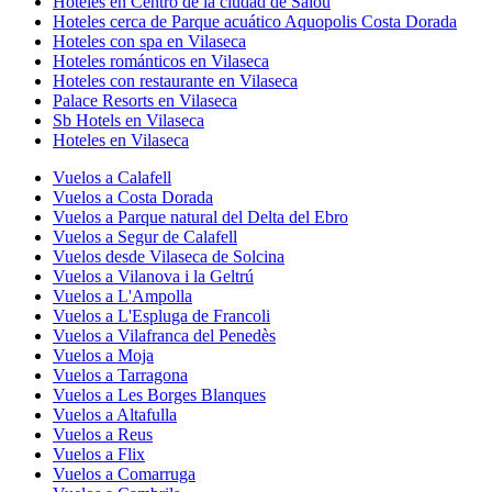
Hoteles en Centro de la ciudad de Salou
Hoteles cerca de Parque acuático Aquopolis Costa Dorada
Hoteles con spa en Vilaseca
Hoteles románticos en Vilaseca
Hoteles con restaurante en Vilaseca
Palace Resorts en Vilaseca
Sb Hotels en Vilaseca
Hoteles en Vilaseca
Vuelos a Calafell
Vuelos a Costa Dorada
Vuelos a Parque natural del Delta del Ebro
Vuelos a Segur de Calafell
Vuelos desde Vilaseca de Solcina
Vuelos a Vilanova i la Geltrú
Vuelos a L'Ampolla
Vuelos a L'Espluga de Francoli
Vuelos a Vilafranca del Penedès
Vuelos a Moja
Vuelos a Tarragona
Vuelos a Les Borges Blanques
Vuelos a Altafulla
Vuelos a Reus
Vuelos a Flix
Vuelos a Comarruga