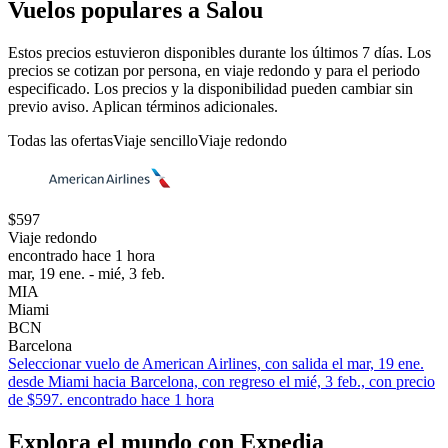
Vuelos populares a Salou
Estos precios estuvieron disponibles durante los últimos 7 días. Los
precios se cotizan por persona, en viaje redondo y para el periodo
especificado. Los precios y la disponibilidad pueden cambiar sin
previo aviso. Aplican términos adicionales.
Todas las ofertas
Viaje sencillo
Viaje redondo
$597
Viaje redondo
encontrado hace 1 hora
mar, 19 ene. - mié, 3 feb.
MIA
Miami
BCN
Barcelona
Seleccionar vuelo de American Airlines, con salida el mar, 19 ene.
desde Miami hacia Barcelona, con regreso el mié, 3 feb., con precio
de $597. encontrado hace 1 hora
Explora el mundo con Expedia