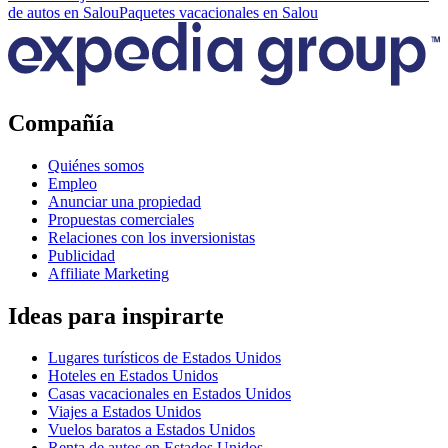
de autos en Salou
Paquetes vacacionales en Salou
Compañía
Quiénes somos
Empleo
Anunciar una propiedad
Propuestas comerciales
Relaciones con los inversionistas
Publicidad
Affiliate Marketing
Ideas para inspirarte
Lugares turísticos de Estados Unidos
Hoteles en Estados Unidos
Casas vacacionales en Estados Unidos
Viajes a Estados Unidos
Vuelos baratos a Estados Unidos
Renta de autos en Estados Unidos