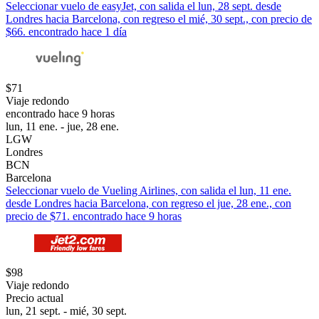
Seleccionar vuelo de easyJet, con salida el lun, 28 sept. desde
Londres hacia Barcelona, con regreso el mié, 30 sept., con precio de
$66. encontrado hace 1 día
$71
Viaje redondo
encontrado hace 9 horas
lun, 11 ene. - jue, 28 ene.
LGW
Londres
BCN
Barcelona
Seleccionar vuelo de Vueling Airlines, con salida el lun, 11 ene.
desde Londres hacia Barcelona, con regreso el jue, 28 ene., con
precio de $71. encontrado hace 9 horas
$98
Viaje redondo
Precio actual
lun, 21 sept. - mié, 30 sept.