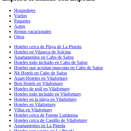
Hospedajes
Vuelos
Paquetes
Autos
Rentas vacacionales
Otros
Hoteles cerca de Playa de La Pineda
Hoteles en Vilaseca de Solcina
Apartamentos en Cabo de Salou
Hoteles todo incluido en Cabo de Salou
Hoteles que aceptan mascotas en Cabo de Salou
Nh Hotels en Cabo de Salou
Apart-Hoteles en Vilafortuny
Best Hotels en Vilafortuny
Hoteles de golf en Vilafortuny
Hoteles todo incluido en Vilafortuny
Hoteles en la playa en Vilafortuny
Hoteles en Vilafortuny
Villas en Vilafortuny
Hoteles cerca de Fuente Luminosa
Hoteles cerca de Castillo de Vilafortuny
Apartamentos en La Pineda
Hoteles con casino en La Pineda