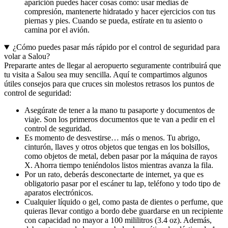
aparición puedes hacer cosas como: usar medias de
compresión, mantenerte hidratado y hacer ejercicios con tus
piernas y pies. Cuando se pueda, estírate en tu asiento o
camina por el avión.
¿Cómo puedes pasar más rápido por el control de seguridad para
volar a Salou?
Prepararte antes de llegar al aeropuerto seguramente contribuirá que
tu visita a Salou sea muy sencilla. Aquí te compartimos algunos
útiles consejos para que cruces sin molestos retrasos los puntos de
control de seguridad:
Asegúrate de tener a la mano tu pasaporte y documentos de
viaje. Son los primeros documentos que te van a pedir en el
control de seguridad.
Es momento de desvestirse… más o menos. Tu abrigo,
cinturón, llaves y otros objetos que tengas en los bolsillos,
como objetos de metal, deben pasar por la máquina de rayos
X. Ahorra tiempo teniéndolos listos mientras avanza la fila.
Por un rato, deberás desconectarte de internet, ya que es
obligatorio pasar por el escáner tu lap, teléfono y todo tipo de
aparatos electrónicos.
Cualquier líquido o gel, como pasta de dientes o perfume, que
quieras llevar contigo a bordo debe guardarse en un recipiente
con capacidad no mayor a 100 mililitros (3.4 oz). Además,