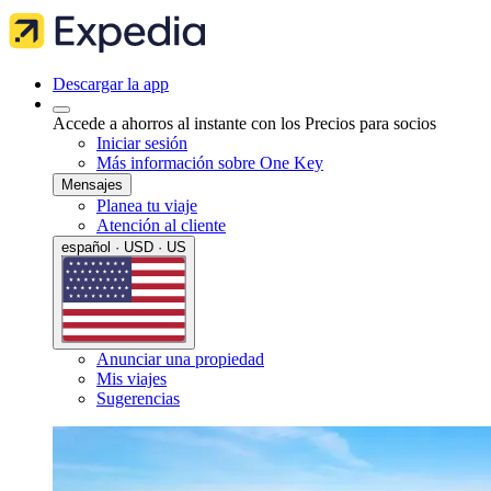
Descargar la app
Accede a ahorros al instante con los Precios para socios
Iniciar sesión
Más información sobre One Key
Mensajes
Planea tu viaje
Atención al cliente
español · USD · US
Anunciar una propiedad
Mis viajes
Sugerencias