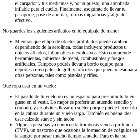
el cargador y tus medicinas y, por supuesto, una almohada
inflable para el cuello. Finalmente, asegúrate de llevar tu
pasaporte, pase de abordar, formas migratorias y algo de
efectivo.
No guardes los siguientes artículos en tu equipaje de mano:
Mientras que el tipo de objetos prohibidos puede cambiar
dependiendo de la aerolínea, todas incluyen: productos u
objetos afilados, inflamables o explosivos. Esto comprende
herramientas, cubiertos de metal, combustibles y fuegos
artificiales. Tampoco podrás llevar a bordo equipo para
deportes como palos de golf, y artículos que puedan lesionar a
otras personas, tales como pistolas y rifles.
Qué ropa usar en un vuelo:
El pasillo de tu vuelo no es un espacio para presumir tu buen
gusto en el vestir. Lo mejor es preferir un atuendo sencillo y
cómodo, y no olvides llevar un suéter porque puede hacer frío
en la cabina durante un vuelo largo. También es buena idea
usar calzado suave y sin tacón.
Algunas personas ya conocen la trombosis venosa profunda
(TVP), un trastorno que ocasiona la formación de coágulos en
la sangre por pasar mucho tiempo sentado. Para evitar su