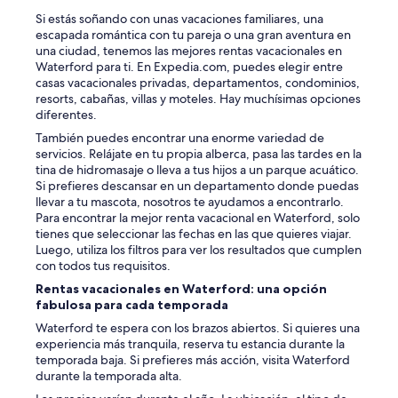
!
Si estás soñando con unas vacaciones familiares, una
”
escapada romántica con tu pareja o una gran aventura en
una ciudad, tenemos las mejores rentas vacacionales en
Waterford para ti. En Expedia.com, puedes elegir entre
casas vacacionales privadas, departamentos, condominios,
resorts, cabañas, villas y moteles. Hay muchísimas opciones
diferentes.
También puedes encontrar una enorme variedad de
servicios. Relájate en tu propia alberca, pasa las tardes en la
tina de hidromasaje o lleva a tus hijos a un parque acuático.
Si prefieres descansar en un departamento donde puedas
llevar a tu mascota, nosotros te ayudamos a encontrarlo.
Para encontrar la mejor renta vacacional en Waterford, solo
tienes que seleccionar las fechas en las que quieres viajar.
Luego, utiliza los filtros para ver los resultados que cumplen
con todos tus requisitos.
Rentas vacacionales en Waterford: una opción
fabulosa para cada temporada
Waterford te espera con los brazos abiertos. Si quieres una
experiencia más tranquila, reserva tu estancia durante la
temporada baja. Si prefieres más acción, visita Waterford
durante la temporada alta.