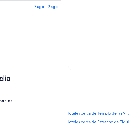
7 ago - 9 ago
dia
onales
Hoteles cerca de Templo de las Vír
Hoteles cerca de Estrecho de Tiqu