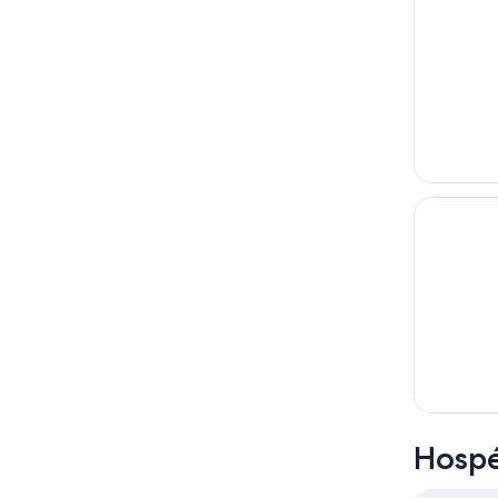
Hospé