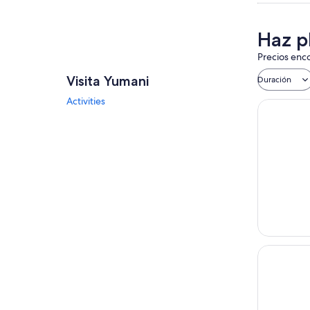
Haz p
Precios enco
Visita Yumani
Duración
Activities