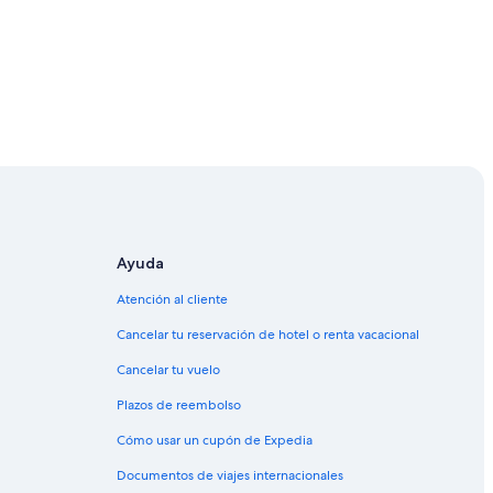
a
cabana
Ayuda
Sorata
Atención al cliente
Cancelar tu reservación de hotel o renta vacacional
Cancelar tu vuelo
na
Plazos de reembolso
ana
Cómo usar un cupón de Expedia
Documentos de viajes internacionales