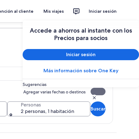
nción al cliente
Mis viajes
Iniciar sesión
Planear un viaje
Accede a ahorros al instante con los
Precios para socios
Iniciar sesión
Más información sobre One Key
Sugerencias
Agregar varias fechas o destinos
Personas
Buscar
2 personas, 1 habitación