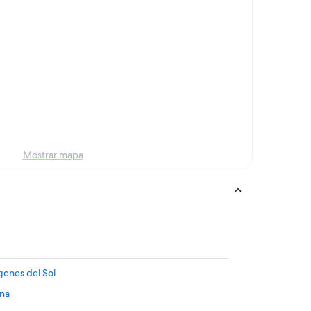
Mostrar mapa
genes del Sol
ina