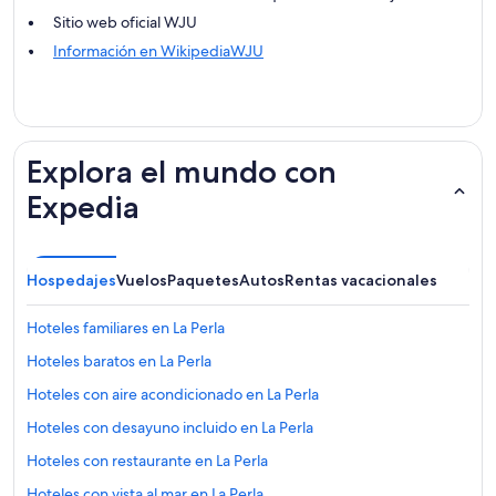
Sitio web oficial WJU
Información en WikipediaWJU
Explora el mundo con
Expedia
Hospedajes
Vuelos
Paquetes
Autos
Rentas vacacionales
Hoteles familiares en La Perla
Hoteles baratos en La Perla
Hoteles con aire acondicionado en La Perla
Hoteles con desayuno incluido en La Perla
Hoteles con restaurante en La Perla
Hoteles con vista al mar en La Perla