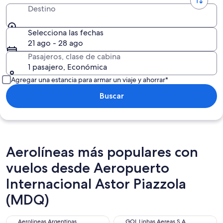
Destino
Selecciona las fechas
21 ago - 28 ago
Pasajeros, clase de cabina
1 pasajero, Económica
Agregar una estancia para armar un viaje y ahorrar*
Buscar
Aerolíneas más populares con
vuelos desde Aeropuerto
Internacional Astor Piazzola
(MDQ)
Aerolineas Argentinas
GOL Linhas Aereas S.A.