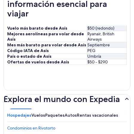
información esencial para
viajar
Vuelo más barato desde Asís
$50 (redondo)
Mejores aerolíneas para volar desde
Ryanair, British
Asís
Airways
Mes más barato para volar desde Asís
Septiembre
Código IATA de Asís
PEG
País o estado de Asís
Umbría
Ofertas de vuelos desde Asís
$50 - $290
Explora el mundo con Expedia
Hospedajes
Vuelos
Paquetes
Autos
Rentas vacacionales
Condominios en Rivotorto