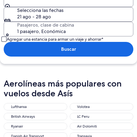
Selecciona las fechas
21 ago - 28 ago
Pasajeros, clase de cabina
1 pasajero, Económica
Agregar una estancia para armar un viaje y ahorrar*
Buscar
Aerolíneas más populares con
vuelos desde Asís
Lufthansa
Volotea
British Airways
LC Peru
Ryanair
Air Dolomiti
Danish Air Transport
Transavia