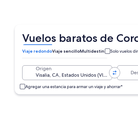
Vuelos baratos de Cor
Viaje redondo
Viaje sencillo
Multidestino
Solo vuelos di
Destino
Origen
Agregar una estancia para armar un viaje y ahorrar*