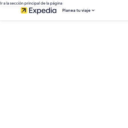
Ir a la sección principal de la página
Planea tu viaje