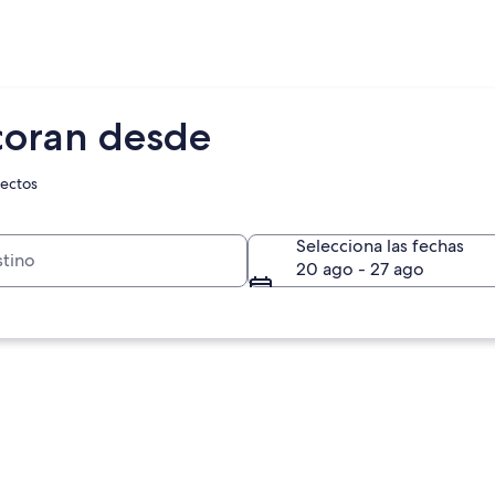
coran desde
rectos
Selecciona las fechas
20 ago - 27 ago