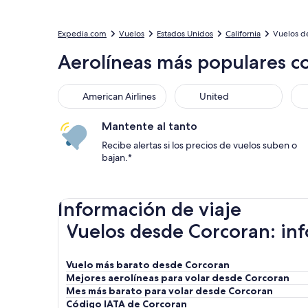
Expedia.com
Vuelos
Estados Unidos
California
Vuelos d
Aerolíneas más populares c
American Airlines
United
Mantente al tanto
Recibe alertas si los precios de vuelos suben o
bajan.*
Información de viaje
Vuelos desde Corcoran: inf
Vuelo más barato desde Corcoran
Mejores aerolíneas para volar desde Corcoran
Mes más barato para volar desde Corcoran
Código IATA de Corcoran