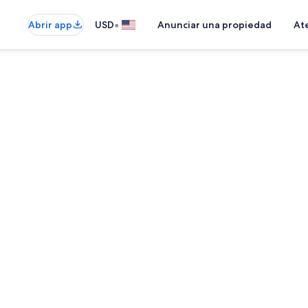
•
Abrir app
USD
Anunciar una propiedad
Ate