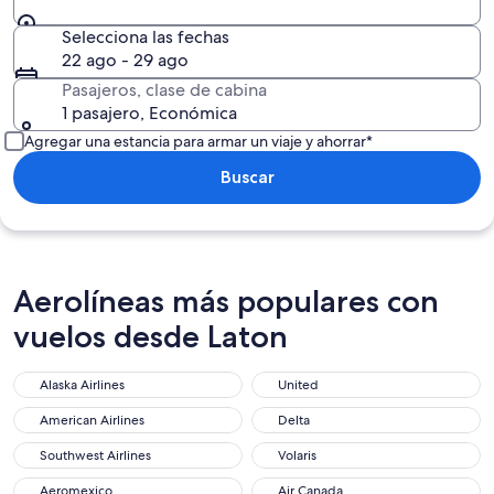
Selecciona las fechas
22 ago - 29 ago
Pasajeros, clase de cabina
1 pasajero, Económica
Agregar una estancia para armar un viaje y ahorrar*
Buscar
Aerolíneas más populares con
vuelos desde Laton
Alaska Airlines
United
American Airlines
Delta
Southwest Airlines
Volaris
Aeromexico
Air Canada