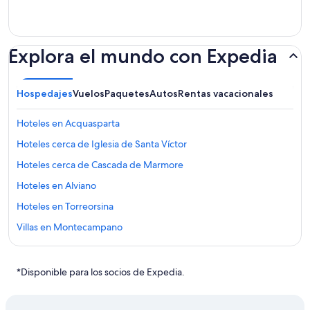
Explora el mundo con Expedia
Hospedajes
Vuelos
Paquetes
Autos
Rentas vacacionales
Hoteles en Acquasparta
Hoteles cerca de Iglesia de Santa Víctor
Hoteles cerca de Cascada de Marmore
Hoteles en Alviano
Hoteles en Torreorsina
Villas en Montecampano
Hoteles en Otricoli
Hoteles en Narni Scalo
*Disponible para los socios de Expedia.
Hoteles en Ferentillo