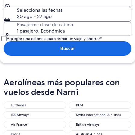
Selecciona las fechas
20 ago - 27 ago
Pasajeros, clase de cabina
1 pasajero, Económica
Agregar una estancia para armar un viaje y ahorrar*
Buscar
Aerolíneas más populares con
vuelos desde Narni
Lufthansa
KLM
ITA Airways
Swiss International Air Lines
Air France
British Airways
Iberia
Austrian Airlines