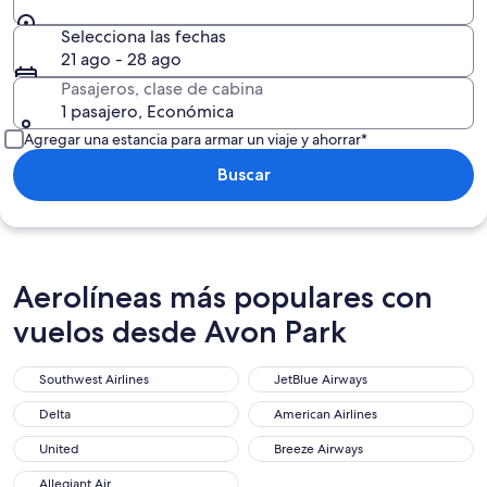
Selecciona las fechas
21 ago - 28 ago
Pasajeros, clase de cabina
1 pasajero, Económica
Agregar una estancia para armar un viaje y ahorrar*
Buscar
Aerolíneas más populares con
vuelos desde Avon Park
Southwest Airlines
JetBlue Airways
Delta
American Airlines
United
Breeze Airways
Allegiant Air