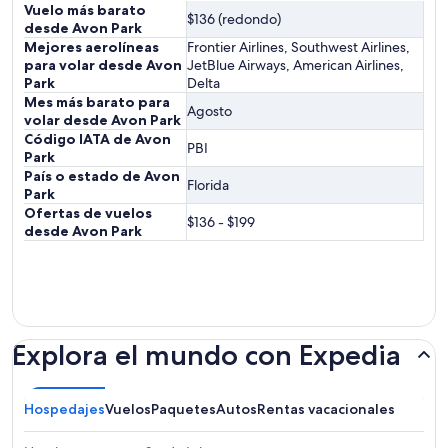
Vuelo más barato
$136 (redondo)
desde Avon Park
Mejores aerolíneas
Frontier Airlines, Southwest Airlines,
para volar desde Avon
JetBlue Airways, American Airlines,
Park
Delta
Mes más barato para
Agosto
volar desde Avon Park
Código IATA de Avon
PBI
Park
País o estado de Avon
Florida
Park
Ofertas de vuelos
$136 - $199
desde Avon Park
Explora el mundo con Expedia
Hospedajes
Vuelos
Paquetes
Autos
Rentas vacacionales