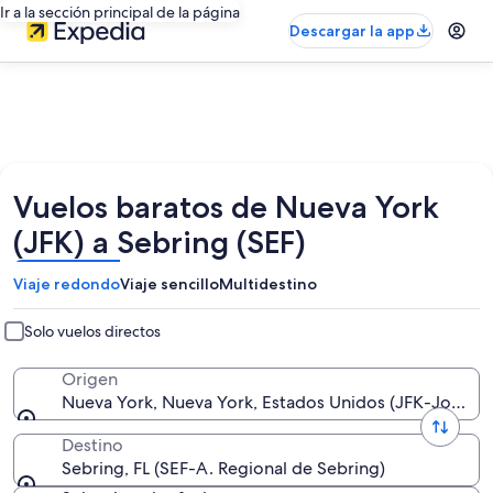
Ir a la sección principal de la página
Descargar la app
Vuelos baratos de Nueva York
(JFK) a Sebring (SEF)
Viaje redondo
Viaje sencillo
Multidestino
Solo vuelos directos
Origen
Nueva York, Nueva York, Estados Unidos (JFK-John F. 
Destino
Sebring, FL (SEF-A. Regional de Sebring)