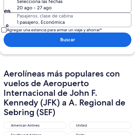
Selecciona las fechas
20 ago - 27 ago
Pasajeros, clase de cabina
1 pasajero, Económica
Agregar una estancia para armar un viaje y ahorrar*
Buscar
Aerolíneas más populares con
vuelos de Aeropuerto
Internacional de John F.
Kennedy (JFK) a A. Regional de
Sebring (SEF)
American Airlines
United
American Airlines
United
Southwest Airlines
Delta