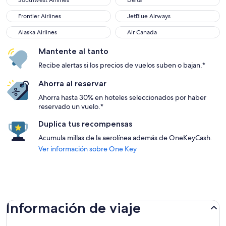
Southwest Airlines
Delta
Frontier Airlines
JetBlue Airways
Frontier Airlines
JetBlue Airways
Alaska Airlines
Air Canada
Alaska Airlines
Air Canada
Mantente al tanto
Recibe alertas si los precios de vuelos suben o bajan.*
Ahorra al reservar
Ahorra hasta 30% en hoteles seleccionados por haber
reservado un vuelo.*
Duplica tus recompensas
Acumula millas de la aerolínea además de OneKeyCash.
Ver información sobre One Key
Información de viaje